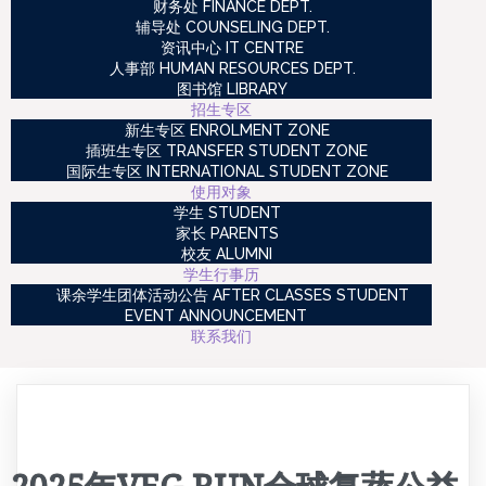
财务处 FINANCE DEPT.
辅导处 COUNSELING DEPT.
资讯中心 IT CENTRE
人事部 HUMAN RESOURCES DEPT.
图书馆 LIBRARY
招生专区
新生专区 ENROLMENT ZONE
插班生专区 TRANSFER STUDENT ZONE
国际生专区 INTERNATIONAL STUDENT ZONE
使用对象
学生 STUDENT
家长 PARENTS
校友 ALUMNI
学生行事历
课余学生团体活动公告 AFTER CLASSES STUDENT
EVENT ANNOUNCEMENT
联系我们