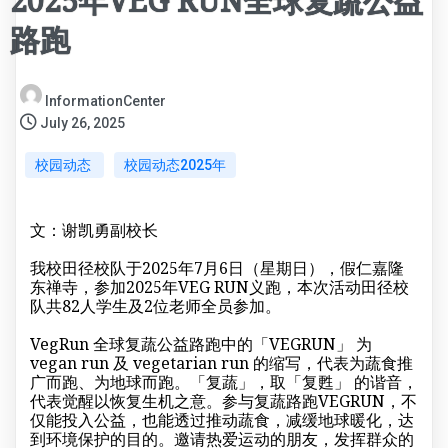
2025年VEG RUN全球复蔬公益
路跑
InformationCenter
July 26, 2025
校园动态
校园动态2025年
文：谢凯勇副校长
我校田径校队于2025年7月6日（星期日），假仁嘉隆
东禅寺，参加2025年VEG RUN义跑，本次活动田径校
队共82人学生及2位老师全员参加。
VegRun 全球复蔬公益路跑中的「VEGRUN」 为
vegan run 及 vegetarian run 的缩写，代表为蔬食推
广而跑、为地球而跑。「复蔬」，取「复甦」 的谐音，
代表觉醒以恢复生机之意。参与复蔬路跑VEGRUN，不
仅能投入公益，也能透过推动蔬食，减缓地球暖化，达
到环境保护的目的。邀请热爱运动的朋友，发挥群众的