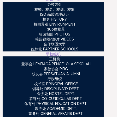
办校方针
校徽、校名、校训、校歌
ISO 品质管理认证
校史 HISTORY
校园景观 ENVIRONMENT
360度校景
校园相册 PHOTOS
校园视频/影片 VIDEOS
合作联盟大学
姐妹校 PARTNER SCHOOLS
学校组织
三机构
董事会 LEMBAGA PENGELOLA SEKOLAH
家教协会 PIBG
校友会 PERSATUAN ALUMNI
行政组织
校长室 PRINCIPAL OFFICE
训导处 DISCIPLINARY DEPT.
舍务处 HOSTEL DEPT.
联课处 CO-CURRICULAR DEPT.
体育处 PHYSICAL EDUCATION DEPT.
教务处 ACADEMIC DEPT.
事务处 GENERAL AFFAIRS DEPT.