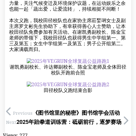
力量，关注气候变迁及环境保护议题，在运动娱乐之余
也能一起「蔬出爱，让爱流转」，持续相挺不间断！
本次义跑，我校田径校队也在家协主席莊媝琍女士及副
主席罗文彬先生协助下，有幸获得善心人士赞助，让本
校田径队免费参加有关活动。在谢凯勇副校长、陈金宝
老师的带领下，我校田径队也获得男生中学组第一、第
三及第五；女生中学组第一及第五；男子公开组第二。
大家满载而归。
谢凯勇副校长、许达卿副校长、陈金宝老师及全体田径
校队开跑前合照
田径校队义跑结束合影
《图书馆里的秘密》图书馆学会活动
Previous
2025年跆拳道训练营：砥砺前行，逐梦赛场
Next
Views:
277