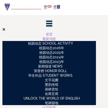
首页
最新消息
校园动态 SCHOOL ACTIVITY
校园动态2026年
校园动态2025年
校园动态2024年
校园动态2023年
新闻报道 NEWS
荣誉榜 HONOR ROLL
学生作品 STUDENT WORKS
文字花圃
墨韵传情
画林赏绘
在商言商
UNLOCK THE WORLD OF ENGLISH
笔耕园地
认识中华