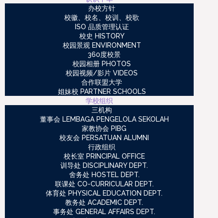
办校方针
校徽、校名、校训、校歌
ISO 品质管理认证
校史 HISTORY
校园景观 ENVIRONMENT
360度校景
校园相册 PHOTOS
校园视频/影片 VIDEOS
合作联盟大学
姐妹校 PARTNER SCHOOLS
学校组织
三机构
董事会 LEMBAGA PENGELOLA SEKOLAH
家教协会 PIBG
校友会 PERSATUAN ALUMNI
行政组织
校长室 PRINCIPAL OFFICE
训导处 DISCIPLINARY DEPT.
舍务处 HOSTEL DEPT.
联课处 CO-CURRICULAR DEPT.
体育处 PHYSICAL EDUCATION DEPT.
教务处 ACADEMIC DEPT.
事务处 GENERAL AFFAIRS DEPT.