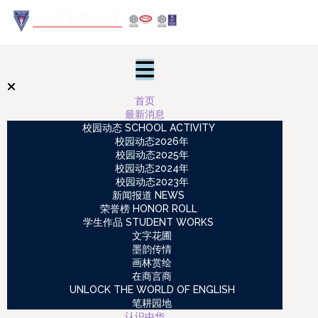
首页
最新消息
校园动态 SCHOOL ACTIVITY
校园动态2026年
校园动态2025年
校园动态2024年
校园动态2023年
新闻报道 NEWS
荣誉榜 HONOR ROLL
学生作品 STUDENT WORKS
文字花圃
墨韵传情
画林赏绘
在商言商
UNLOCK THE WORLD OF ENGLISH
笔耕园地
认识中华