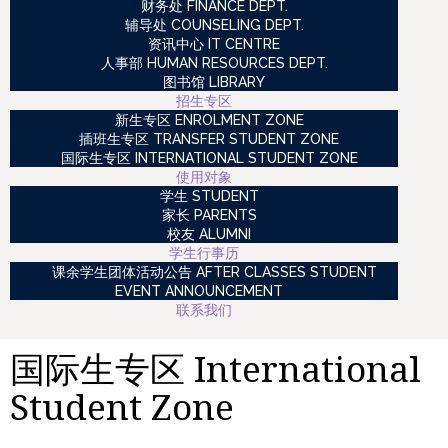
财务处 FINANCE DEPT.
辅导处 COUNSELING DEPT.
资讯中心 IT CENTRE
人事部 HUMAN RESOURCES DEPT.
图书馆 LIBRARY
招生专区
新生专区 ENROLMENT ZONE
插班生专区 TRANSFER STUDENT ZONE
国际生专区 INTERNATIONAL STUDENT ZONE
使用对象
学生 STUDENT
家长 PARENTS
校友 ALUMNI
学生行事历
课余学生团体活动公告 AFTER CLASSES STUDENT
EVENT ANNOUNCEMENT
联系我们
国际生专区 International
Student Zone