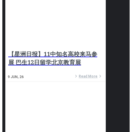
【星洲日报】11中知名高校来马参
展 巴生12日留学北京教育展
Read More
9
JUN, 26