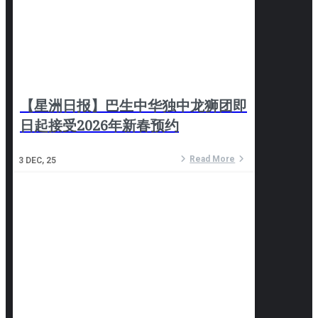
【星洲日报】巴生中华独中龙狮团即
日起接受2026年新春预约
Read More
3
DEC, 25