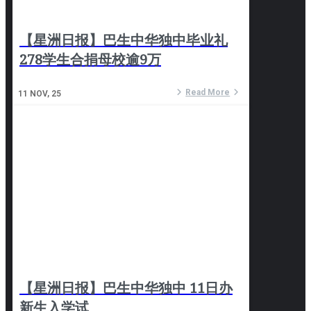
【星洲日报】巴生中华独中毕业礼
278学生合捐母校逾9万
Read More
11
NOV, 25
【星洲日报】巴生中华独中 11日办
新生入学试