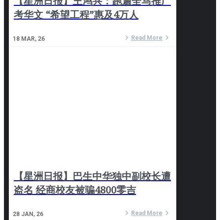
【星洲日报】王鸿兴：跑遍全马推广
考华文 “希望工程”惠及4万人
Read More
18
MAR, 26
【星洲日报】巴生中华独中副校长遭
盗名 经商校友被骗4800零吉
Read More
28
JAN, 26