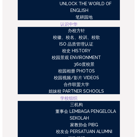
UNLOCK THE WORLD OF
ENGLISH
笔耕园地
认识中华
办校方针
校徽、校名、校训、校歌
ISO 品质管理认证
校史 HISTORY
校园景观 ENVIRONMENT
360度校景
校园相册 PHOTOS
校园视频/影片 VIDEOS
合作联盟大学
姐妹校 PARTNER SCHOOLS
学校组织
三机构
董事会 LEMBAGA PENGELOLA
SEKOLAH
家教协会 PIBG
校友会 PERSATUAN ALUMNI