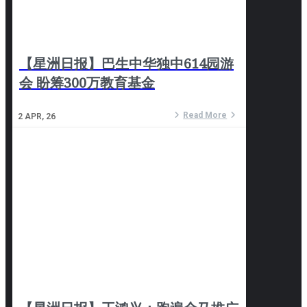
【星洲日报】巴生中华独中614园游
会 盼筹300万教育基金
Read More
2
APR, 26