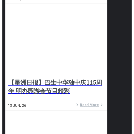
【星洲日报】巴生中华独中庆115周
年 明办园游会节目精彩
Read More
13
JUN, 26