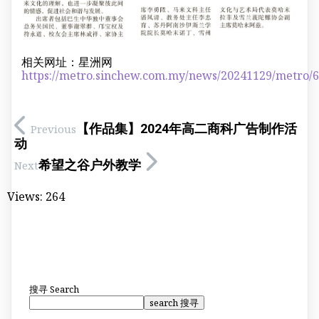
相关网址：星洲网
https://metro.sinchew.com.my/news/20241129/metro/
【作品集】2024年高二商科广告制作活
Previous
动
希望之谷户外教学
Next
Views:
264
搜寻
Search
search 搜寻