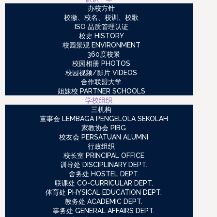
办校方针
校徽、校名、校训、校歌
ISO 品质管理认证
校史 HISTORY
校园景观 ENVIRONMENT
360度校景
校园相册 PHOTOS
校园视频/影片 VIDEOS
合作联盟大学
姐妹校 PARTNER SCHOOLS
学校组织
三机构
董事会 LEMBAGA PENGELOLA SEKOLAH
家教协会 PIBG
校友会 PERSATUAN ALUMNI
行政组织
校长室 PRINCIPAL OFFICE
训导处 DISCIPLINARY DEPT.
舍务处 HOSTEL DEPT.
联课处 CO-CURRICULAR DEPT.
体育处 PHYSICAL EDUCATION DEPT.
教务处 ACADEMIC DEPT.
事务处 GENERAL AFFAIRS DEPT.