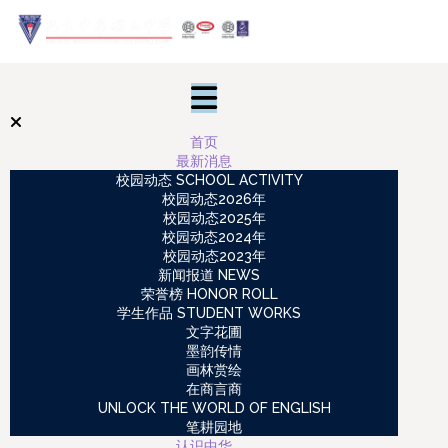
首页
最新消息
校园动态 SCHOOL ACTIVITY
校园动态2026年
校园动态2025年
校园动态2024年
校园动态2023年
新闻报道 NEWS
荣誉榜 HONOR ROLL
学生作品 STUDENT WORKS
文字花圃
墨韵传情
画林赏绘
在商言商
UNLOCK THE WORLD OF ENGLISH
笔耕园地
认识中华