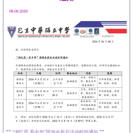
08.06.2026
** “浏忆思·系中华”园游会前后活动时间通知 **