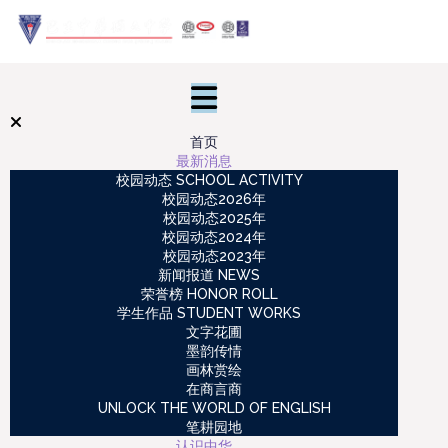
首页
最新消息
校园动态 SCHOOL ACTIVITY
校园动态2026年
校园动态2025年
校园动态2024年
校园动态2023年
新闻报道 NEWS
荣誉榜 HONOR ROLL
学生作品 STUDENT WORKS
文字花圃
墨韵传情
画林赏绘
在商言商
UNLOCK THE WORLD OF ENGLISH
笔耕园地
认识中华