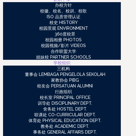
办校方针
校徽、校名、校训、校歌
ISO 品质管理认证
校史 HISTORY
校园景观 ENVIRONMENT
360度校景
校园相册 PHOTOS
校园视频/影片 VIDEOS
合作联盟大学
姐妹校 PARTNER SCHOOLS
学校组织
三机构
董事会 LEMBAGA PENGELOLA SEKOLAH
家教协会 PIBG
校友会 PERSATUAN ALUMNI
行政组织
校长室 PRINCIPAL OFFICE
训导处 DISCIPLINARY DEPT.
舍务处 HOSTEL DEPT.
联课处 CO-CURRICULAR DEPT.
体育处 PHYSICAL EDUCATION DEPT.
教务处 ACADEMIC DEPT.
事务处 GENERAL AFFAIRS DEPT.