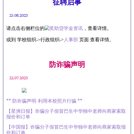
征聘启事
25.08.2023
请点击右侧栏位的
，查看详情。
或到 学校组织->行政组织->
人事部
页面 查看详情。
防诈骗声明
22.07.2023
** 防诈骗声明-利用本校照片行骗 **
【星洲日报】诈骗分子假冒巴生中华独中老师向商家索取
报价和订单
【中国报】诈骗分子假冒巴生中华独中老师向商家索取报
价和订单