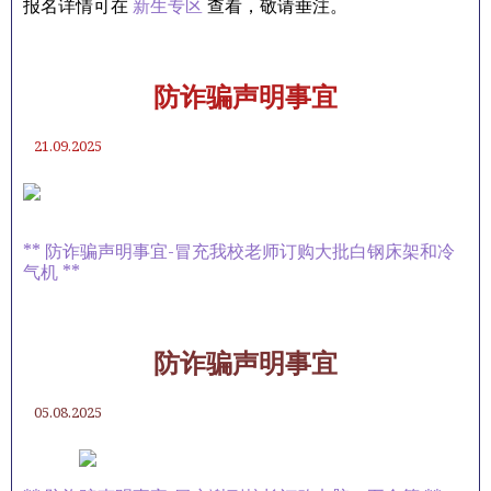
报名详情可在
新生专区
查看，敬请垂注。
防诈骗声明事宜
21.09.2025
** 防诈骗声明事宜-冒充我校老师订购大批白钢床架和冷
气机 **
防诈骗声明事宜
05.08.2025