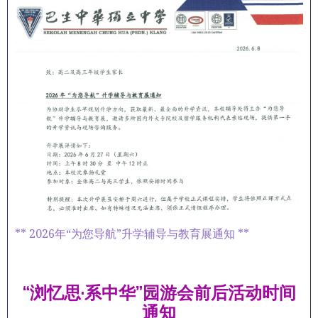
** 2026年“为您导航”升学辅导与教育展通知 **
“浏忆思·系中华”园游会前后活动时间
通知