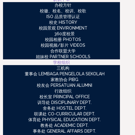
办校方针
校徽、校名、校训、校歌
ISO 品质管理认证
校史 HISTORY
校园景观 ENVIRONMENT
360度校景
校园相册 PHOTOS
校园视频/影片 VIDEOS
合作联盟大学
姐妹校 PARTNER SCHOOLS
学校组织
三机构
董事会 LEMBAGA PENGELOLA SEKOLAH
家教协会 PIBG
校友会 PERSATUAN ALUMNI
行政组织
校长室 PRINCIPAL OFFICE
训导处 DISCIPLINARY DEPT.
舍务处 HOSTEL DEPT.
联课处 CO-CURRICULAR DEPT.
体育处 PHYSICAL EDUCATION DEPT.
教务处 ACADEMIC DEPT.
事务处 GENERAL AFFAIRS DEPT.