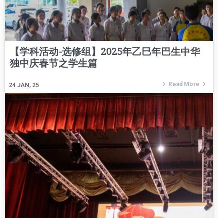
【学科活动-选修组】2025年乙巳年巴生中华
独中庆春节之学生篇
Read More
24
JAN, 25