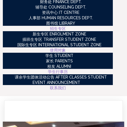
财务处 FINANCE DEPT.
辅导处 COUNSELING DEPT.
资讯中心 IT CENTRE
人事部 HUMAN RESOURCES DEPT.
图书馆 LIBRARY
招生专区
新生专区 ENROLMENT ZONE
插班生专区 TRANSFER STUDENT ZONE
国际生专区 INTERNATIONAL STUDENT ZONE
使用对象
学生 STUDENT
家长 PARENTS
校友 ALUMNI
学生行事历
课余学生团体活动公告 AFTER CLASSES STUDENT
EVENT ANNOUNCEMENT
联系我们