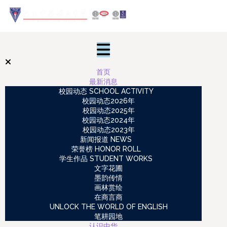
首页
最新消息
校园动态 SCHOOL ACTIVITY
校园动态2026年
校园动态2025年
校园动态2024年
校园动态2023年
新闻报道 NEWS
荣誉榜 HONOR ROLL
学生作品 STUDENT WORKS
文字花圃
墨韵传情
画林赏绘
在商言商
UNLOCK THE WORLD OF ENGLISH
笔耕园地
认识中华