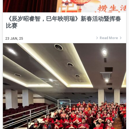
《辰岁昭睿智，巳年映明瑞》新春活动暨挥春
比赛
Read More
23
JAN, 25