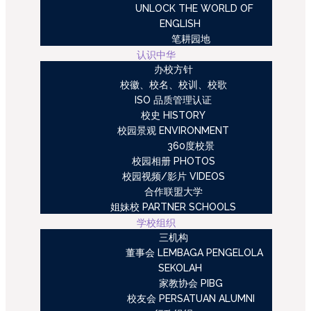
UNLOCK THE WORLD OF
ENGLISH
笔耕园地
认识中华
办校方针
校徽、校名、校训、校歌
ISO 品质管理认证
校史 HISTORY
校园景观 ENVIRONMENT
360度校景
校园相册 PHOTOS
校园视频/影片 VIDEOS
合作联盟大学
姐妹校 PARTNER SCHOOLS
学校组织
三机构
董事会 LEMBAGA PENGELOLA
SEKOLAH
家教协会 PIBG
校友会 PERSATUAN ALUMNI