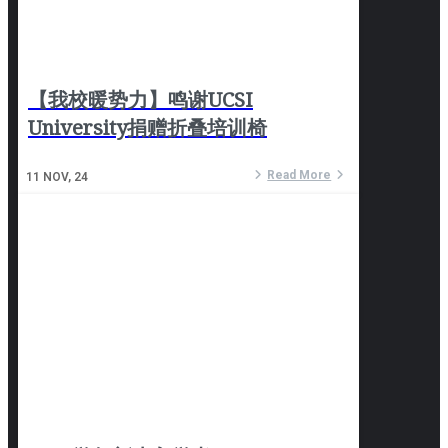
【我校暖势力】鸣谢UCSI
University捐赠折叠培训椅
Read More
11
NOV, 24