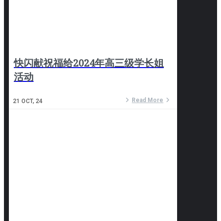
快闪献祝福给2024年高三级学长姐
活动
Read More
21
OCT, 24