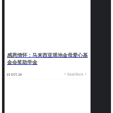
感恩情怀：马来西亚瑶池金母爱心基
金会奖助学金
Read More
23
OCT, 24