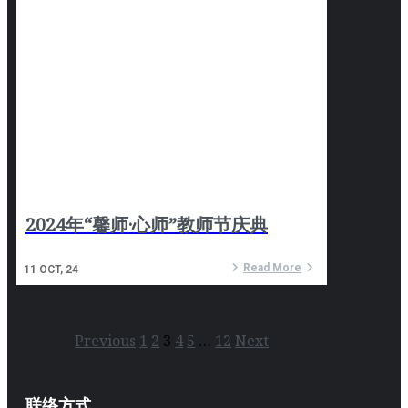
2024年“馨师·心师”教师节庆典
Read More
11
OCT, 24
Previous
1
2
3
4
5
…
12
Next
联络方式