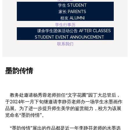
学生 STUDENT
家长 PARENTS
校友 ALUMNI
学生行事历
课余学生团体活动公告 AFTER CLASSES
STUDENT EVENT ANNOUNCEMENT
联系我们
墨韵传情
教务处邀请杨秀蓉老师担任“文字花圃”园丁大总管后，
于2024年一月下旬继邀请李静芬老师办一场学生水墨画作
品展。为了进一步提升师生美学的鉴赏能力，校方为该展
览命名“墨韵传情”。
“墨韵传情”展出的作品都是近一年李静芬老师的水墨选