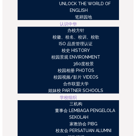
UNLOCK THE WORLD OF
ENGLISH
笔耕园地
认识中华
办校方针
校徽、校名、校训、校歌
ISO 品质管理认证
校史 HISTORY
校园景观 ENVIRONMENT
360度校景
校园相册 PHOTOS
校园视频/影片 VIDEOS
合作联盟大学
姐妹校 PARTNER SCHOOLS
学校组织
三机构
董事会 LEMBAGA PENGELOLA
SEKOLAH
家教协会 PIBG
校友会 PERSATUAN ALUMNI