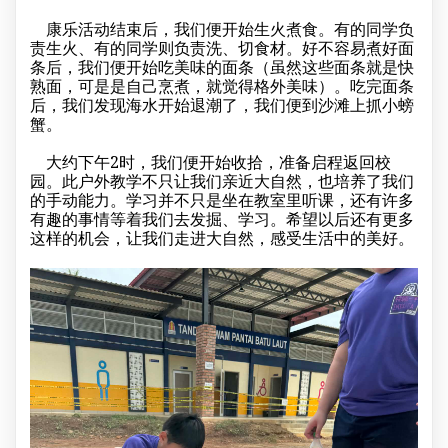
康乐活动结束后，我们便开始生火煮食。有的同学负
责生火、有的同学则负责洗、切食材。好不容易煮好面
条后，我们便开始吃美味的面条（虽然这些面条就是快
熟面，可是是自己烹煮，就觉得格外美味）。吃完面条
后，我们发现海水开始退潮了，我们便到沙滩上抓小螃
蟹。
大约下午2时，我们便开始收拾，准备启程返回校
园。此户外教学不只让我们亲近大自然，也培养了我们
的手动能力。学习并不只是坐在教室里听课，还有许多
有趣的事情等着我们去发掘、学习。希望以后还有更多
这样的机会，让我们走进大自然，感受生活中的美好。