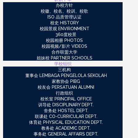
办校方针
校徽、校名、校训、校歌
ISO 品质管理认证
校史 HISTORY
校园景观 ENVIRONMENT
360度校景
校园相册 PHOTOS
校园视频/影片 VIDEOS
合作联盟大学
姐妹校 PARTNER SCHOOLS
学校组织
三机构
董事会 LEMBAGA PENGELOLA SEKOLAH
家教协会 PIBG
校友会 PERSATUAN ALUMNI
行政组织
校长室 PRINCIPAL OFFICE
训导处 DISCIPLINARY DEPT.
舍务处 HOSTEL DEPT.
联课处 CO-CURRICULAR DEPT.
体育处 PHYSICAL EDUCATION DEPT.
教务处 ACADEMIC DEPT.
事务处 GENERAL AFFAIRS DEPT.