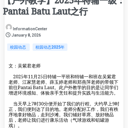
【户外教学】2025年特辅一级：
Pantai Batu Laut之行
InformationCenter
January 8, 2026
校园动态
校园动态2025年
文：吴紫君老师
2025年11月25日特辅一平班和特辅一和班在吴紫君
老师、江家慧老师、薛玉婷老师和郑燕萍老师的带领下
前往Pantai Batu Laut。此户外教学的目的是让同学们
增进环境感知、体验亲手烹饪和提升实践与生活能力。
当天早上7时30分便开始了我们的行程。大约早上9时
正，我们便到达了目的地。老师分配好工作，我们有秩
序地拿好物品，走到沙滩。我们铺好草席、放好物品
后，老师让我们进行康乐活动（气球游戏和铝罐游
戏）。