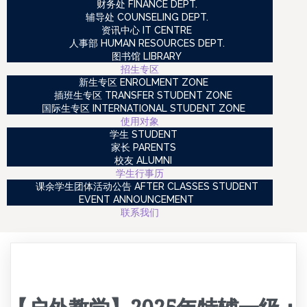
财务处 FINANCE DEPT.
辅导处 COUNSELING DEPT.
资讯中心 IT CENTRE
人事部 HUMAN RESOURCES DEPT.
图书馆 LIBRARY
招生专区
新生专区 ENROLMENT ZONE
插班生专区 TRANSFER STUDENT ZONE
国际生专区 INTERNATIONAL STUDENT ZONE
使用对象
学生 STUDENT
家长 PARENTS
校友 ALUMNI
学生行事历
课余学生团体活动公告 AFTER CLASSES STUDENT
EVENT ANNOUNCEMENT
联系我们