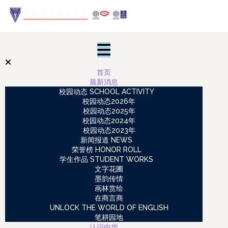
首页
最新消息
校园动态 SCHOOL ACTIVITY
校园动态2026年
校园动态2025年
校园动态2024年
校园动态2023年
新闻报道 NEWS
荣誉榜 HONOR ROLL
学生作品 STUDENT WORKS
文字花圃
墨韵传情
画林赏绘
在商言商
UNLOCK THE WORLD OF ENGLISH
笔耕园地
认识中华