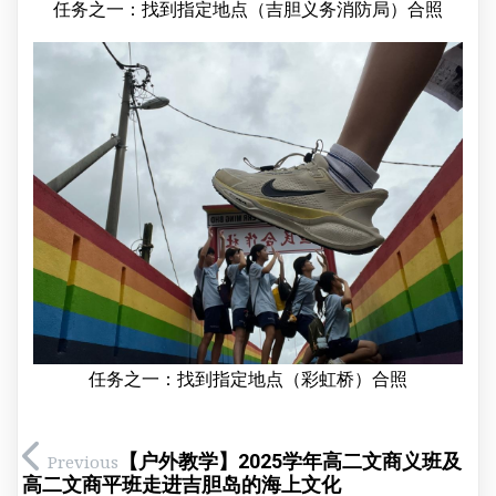
任务之一：找到指定地点（吉胆义务消防局）合照
任务之一：找到指定地点（彩虹桥）合照
【户外教学】2025学年高二文商义班及
Previous
高二文商平班走进吉胆岛的海上文化