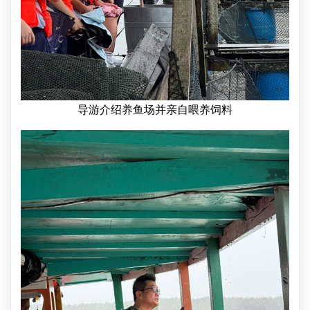
导游介绍养鱼场并亲自喂养饲料