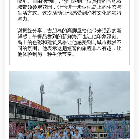
吸引。自由活动时，他们遇到一位热情的当地叔
叔带领参观花园，让他进一步认识岛上的生态与
生活方式。这次活动让他感受到渔村文化的独特
魅力。
谢振旋分享，吉胆岛的高脚屋给他带来强烈的新
鲜感，午餐品尝到的新鲜海产也让他印象深刻。
岛上的色彩和建筑风格让他感受到与城市截然不
同的氛围。他表示这趟短暂的旅程非常有趣，让
他体验到另一种生活节奏。