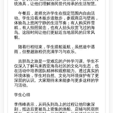
统渔具，让他们理解渔民世代传承的生活智慧。
午餐后，老师允许学生在指定范围内自由活
动。学生沿着木板步道散步，参观商店与壁画，
体验岛上悠闲宁静的生活节奏；有人购买炸雪
糕，有人拍照留念，也有人抬头欣赏飞过的海
鸟。这段时间让他们更贴近当地居民的日常风
貌。
随着行程结束，学生搭船返航，虽然途中遇
雨，但整趟旅程仍充满学习与欢乐。
吉胆岛之旅是一堂难忘的户外学习课。学生不
仅深入了解马来西亚海岛社区的文化与生态，也
在活动中培养团队精神和观察能力。透过真实的
环境体验，学生对自然、文化与环境保护有了更
深层的认识。大家期待未来能参与更多这样的学
习活动。
学生心得
李伟峰表示，从码头到岛上的过程让他印象深
刻，抵达后更被岛上密集的渔船、店铺与民宿所