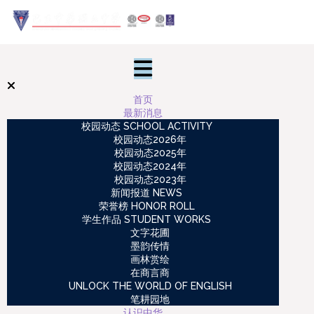
首页
最新消息
校园动态 SCHOOL ACTIVITY
校园动态2026年
校园动态2025年
校园动态2024年
校园动态2023年
新闻报道 NEWS
荣誉榜 HONOR ROLL
学生作品 STUDENT WORKS
文字花圃
墨韵传情
画林赏绘
在商言商
UNLOCK THE WORLD OF ENGLISH
笔耕园地
认识中华