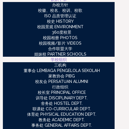
办校方针
校徽、校名、校训、校歌
ISO 品质管理认证
校史 HISTORY
校园景观 ENVIRONMENT
360度校景
校园相册 PHOTOS
校园视频/影片 VIDEOS
合作联盟大学
姐妹校 PARTNER SCHOOLS
学校组织
三机构
董事会 LEMBAGA PENGELOLA SEKOLAH
家教协会 PIBG
校友会 PERSATUAN ALUMNI
行政组织
校长室 PRINCIPAL OFFICE
训导处 DISCIPLINARY DEPT.
舍务处 HOSTEL DEPT.
联课处 CO-CURRICULAR DEPT.
体育处 PHYSICAL EDUCATION DEPT.
教务处 ACADEMIC DEPT.
事务处 GENERAL AFFAIRS DEPT.