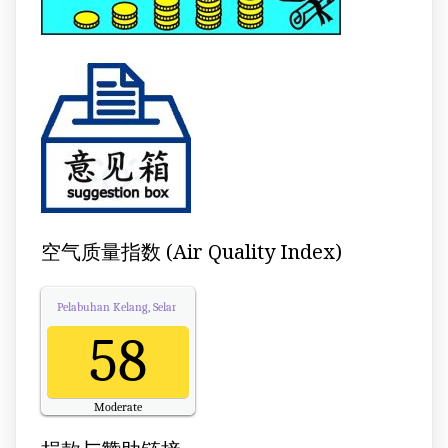
空气质量指数 (Air Quality Index)
Pelabuhan Kelang, Selangor
Air Quality.
58
Moderate
Updated on Thursday 23:00