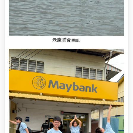
老鹰捕食画面