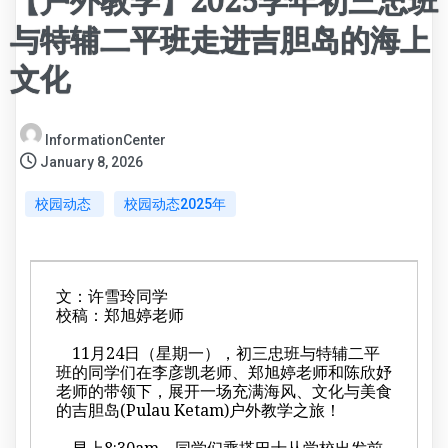
【户外教学】2025学年初三忠班
与特辅二平班走进吉胆岛的海上
文化
InformationCenter
January 8, 2026
校园动态
校园动态2025年
文：许雪玲同学
校稿：郑旭婷老师
11月24日（星期一），初三忠班与特辅二平
班的同学们在李彦凯老师、郑旭婷老师和陈欣妤
老师的带领下，展开一场充满海风、文化与美食
的吉胆岛(Pulau Ketam)户外教学之旅！
早上8:30am，同学们乘搭巴士从学校出发前