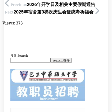
2026年开学日及相关主要假期通告
Previous
2025年宿舍第3梯次庆生会暨统考祈福会
Next
Views:
373
搜寻
Search
search 搜寻