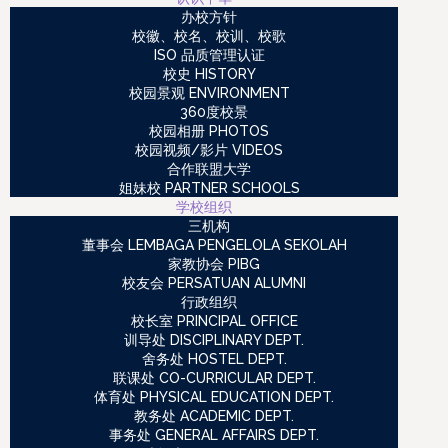
办校方针
校徽、校名、校训、校歌
ISO 品质管理认证
校史 HISTORY
校园景观 ENVIRONMENT
360度校景
校园相册 PHOTOS
校园视频/影片 VIDEOS
合作联盟大学
姐妹校 PARTNER SCHOOLS
学校组织
三机构
董事会 LEMBAGA PENGELOLA SEKOLAH
家教协会 PIBG
校友会 PERSATUAN ALUMNI
行政组织
校长室 PRINCIPAL OFFICE
训导处 DISCIPLINARY DEPT.
舍务处 HOSTEL DEPT.
联课处 CO-CURRICULAR DEPT.
体育处 PHYSICAL EDUCATION DEPT.
教务处 ACADEMIC DEPT.
事务处 GENERAL AFFAIRS DEPT.