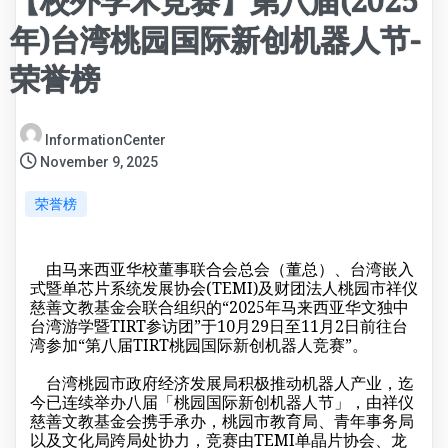
【校外学术竞赛】第八届(2025
年)台湾桃园国际新创机器人节-
荣誉榜
InformationCenter
November 9, 2025
荣誉榜
由马来西亚华校董事联合会总会（董总）、台湾嵌入
式暨单芯片系统发展协会(TEMI)及财团法人桃园市祥仪
慈善文教基金会联合组织的“2025年马来西亚华文独中
台湾游学暨TIRT参访团”于10月29日至11月2日前往台
湾参加“第八届TIRT桃园国际新创机器人竞赛”。
台湾桃园市政府经济发展局积极推动机器人产业，迄
今已连续举办八届「桃园国际新创机器人节」，由祥仪
慈善文教基金会携手承办，桃园市教育局、青年事务局
以及文化局跨局处协力，竞赛由TEMI单晶片协会、龙