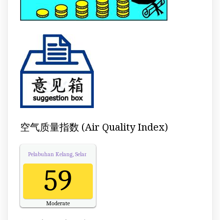
空气质量指数 (Air Quality Index)
Pelabuhan Kelang, Selangor
Air Quality.
59
Moderate
Updated on Thursday 13:00