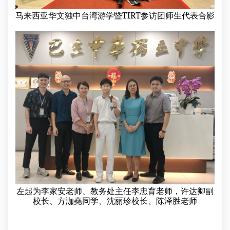
马来西亚华文独中台湾游学暨TIRT参访团师生代表合影
左起为李家安老师、教务处主任李忠育老师，许达卿副
校长、方泇堯同学、沈丽珍校长、陈泽胜老师