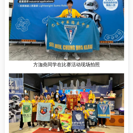
方泇堯同学在比赛活动现场拍照