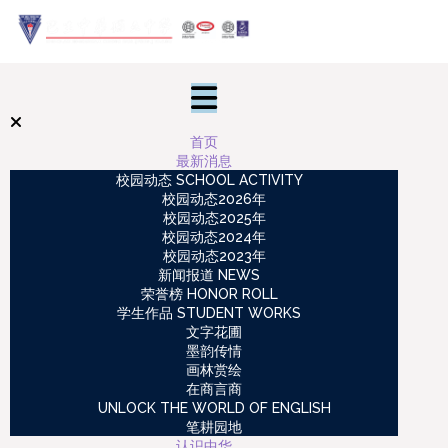
首页
最新消息
校园动态 SCHOOL ACTIVITY
校园动态2026年
校园动态2025年
校园动态2024年
校园动态2023年
新闻报道 NEWS
荣誉榜 HONOR ROLL
学生作品 STUDENT WORKS
文字花圃
墨韵传情
画林赏绘
在商言商
UNLOCK THE WORLD OF ENGLISH
笔耕园地
认识中华