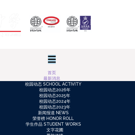
首页
最新消息
校园动态 SCHOOL ACTIVITY
校园动态2026年
校园动态2025年
校园动态2024年
校园动态2023年
新闻报道 NEWS
荣誉榜 HONOR ROLL
学生作品 STUDENT WORKS
文字花圃