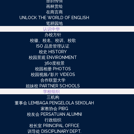
墨韵传情
画林赏绘
在商言商
UNLOCK THE WORLD OF ENGLISH
笔耕园地
认识中华
办校方针
校徽、校名、校训、校歌
ISO 品质管理认证
校史 HISTORY
校园景观 ENVIRONMENT
360度校景
校园相册 PHOTOS
校园视频/影片 VIDEOS
合作联盟大学
姐妹校 PARTNER SCHOOLS
学校组织
三机构
董事会 LEMBAGA PENGELOLA SEKOLAH
家教协会 PIBG
校友会 PERSATUAN ALUMNI
行政组织
校长室 PRINCIPAL OFFICE
训导处 DISCIPLINARY DEPT.