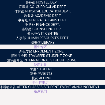
舍务处 HOSTEL DEPT.
联课处 CO-CURRICULAR DEPT.
体育处 PHYSICAL EDUCATION DEPT.
教务处 ACADEMIC DEPT.
事务处 GENERAL AFFAIRS DEPT.
财务处 FINANCE DEPT.
辅导处 COUNSELING DEPT.
资讯中心 IT CENTRE
人事部 HUMAN RESOURCES DEPT.
图书馆 LIBRARY
招生专区
新生专区 ENROLMENT ZONE
插班生专区 TRANSFER STUDENT ZONE
国际生专区 INTERNATIONAL STUDENT ZONE
使用对象
学生 STUDENT
家长 PARENTS
校友 ALUMNI
学生行事历
动公告 AFTER CLASSES STUDENT EVENT ANNOUNCEMENT
联系我们