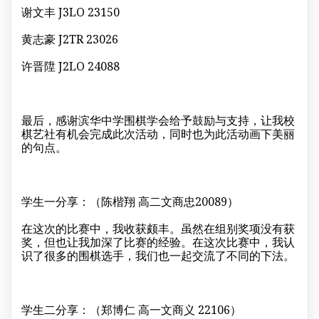
谢文丰 J3LO 23150
黄志豪 J2TR 23026
许晋陞 J2LO 24088
最后，感谢滨华中学围棋学会给予鼓励与支持，让我校
棋艺社有机会完成此次活动，同时也为此活动画下美丽
的句点。
学生一分享：（陈楷翔 高二文商忠20089）
在这次的比赛中，我收获颇丰。虽然在组别奖项没有获
奖，但也让我加深了比赛的经验。在这次比赛中，我认
识了很多的围棋选手，我们也一起交流了不同的下法。
学生二分享：（郑博仁 高一文商义 22106）