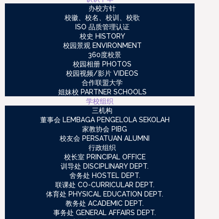
办校方针
校徽、校名、校训、校歌
ISO 品质管理认证
校史 HISTORY
校园景观 ENVIRONMENT
360度校景
校园相册 PHOTOS
校园视频/影片 VIDEOS
合作联盟大学
姐妹校 PARTNER SCHOOLS
学校组织
三机构
董事会 LEMBAGA PENGELOLA SEKOLAH
家教协会 PIBG
校友会 PERSATUAN ALUMNI
行政组织
校长室 PRINCIPAL OFFICE
训导处 DISCIPLINARY DEPT.
舍务处 HOSTEL DEPT.
联课处 CO-CURRICULAR DEPT.
体育处 PHYSICAL EDUCATION DEPT.
教务处 ACADEMIC DEPT.
事务处 GENERAL AFFAIRS DEPT.