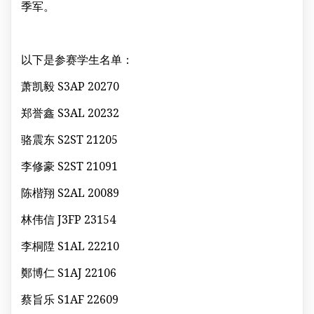
季军。
以下是参赛学生名单：
萧凯毅 S3AP 20270
郑誉鑫 S3AL 20232
骆震东 S2ST 21205
李修豪 S2ST 21091
陈楷翔 S2AL 20089
林伟信 J3FP 23154
李桐陞 S1AL 22210
鄭博仁 S1AJ 22106
蔡旨乐 S1AF 22609