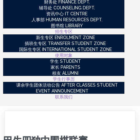
财务处 FINANCE DEPT.
辅导处 COUNSELING DEPT.
资讯中心 IT CENTRE
人事部 HUMAN RESOURCES DEPT.
图书馆 LIBRARY
招生专区
新生专区 ENROLMENT ZONE
插班生专区 TRANSFER STUDENT ZONE
国际生专区 INTERNATIONAL STUDENT ZONE
使用对象
学生 STUDENT
家长 PARENTS
校友 ALUMNI
学生行事历
课余学生团体活动公告 AFTER CLASSES STUDENT
EVENT ANNOUNCEMENT
联系我们