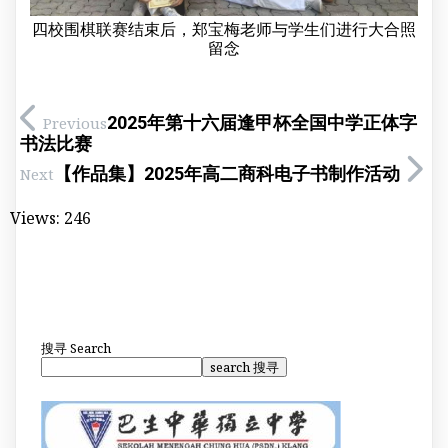
四校围棋联赛结束后，郑宝梅老师与学生们进行大合照
留念
2025年第十六届逢甲杯全国中学正体字
Previous
书法比赛
【作品集】2025年高二商科电子书制作活动
Next
Views:
246
搜寻
Search
search 搜寻