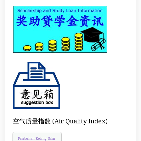
空气质量指数 (Air Quality Index)
Pelabuhan Kelang, Selangor
Air Quality.