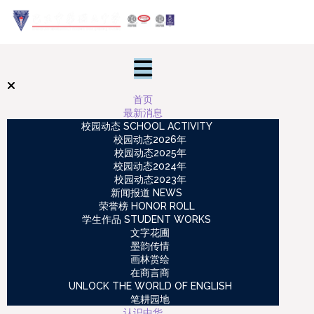
首页
最新消息
校园动态 SCHOOL ACTIVITY
校园动态2026年
校园动态2025年
校园动态2024年
校园动态2023年
新闻报道 NEWS
荣誉榜 HONOR ROLL
学生作品 STUDENT WORKS
文字花圃
墨韵传情
画林赏绘
在商言商
UNLOCK THE WORLD OF ENGLISH
笔耕园地
认识中华