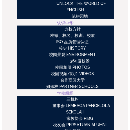
UNLOCK THE WORLD OF
ENGLISH
笔耕园地
认识中华
办校方针
校徽、校名、校训、校歌
ISO 品质管理认证
校史 HISTORY
校园景观 ENVIRONMENT
360度校景
校园相册 PHOTOS
校园视频/影片 VIDEOS
合作联盟大学
姐妹校 PARTNER SCHOOLS
学校组织
三机构
董事会 LEMBAGA PENGELOLA
SEKOLAH
家教协会 PIBG
校友会 PERSATUAN ALUMNI