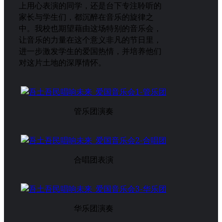
上用心表演的同学，还是台下专注聆听的
家长与学生们，都沉醉在音乐的旋律之
中。我校也期望藉由这场特别的音乐会，
让音乐的力量在这个意义非凡的节日里，
进一步激发学生的爱国热情，并培养他们
对这片土地的深厚情怀。
管乐团演奏
合唱团表演
华乐团演奏