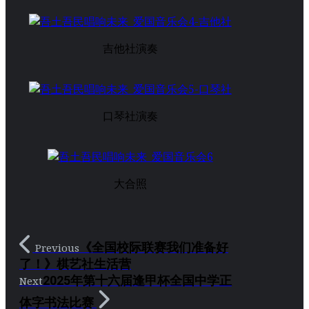
吉他社演奏
口琴社演奏
大合照
《全国校际联赛我们准备好
Previous
了！》棋艺社生活营
2025年第十六届逢甲杯全国中学正
Next
体字书法比赛