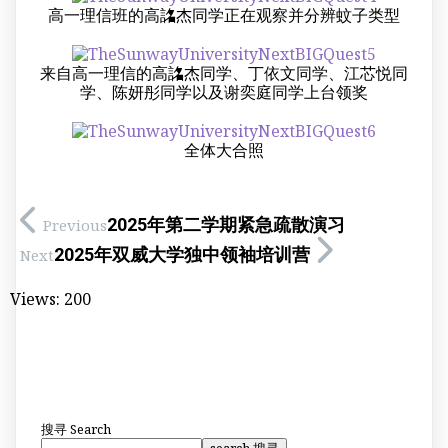
高一理信班的高詺杰同学正在观察并分辨蚊子类型
来自高一理信的高詺杰同学、丁依文同学、江芯悦同
学、陈妍彤同学以及谢奕庭同学上台领奖
全体大合照
2025年第二学期紧急疏散演习
Previous
2025年双威大学独中领袖培训营
Next
Views:
200
搜寻
Search
search 搜寻