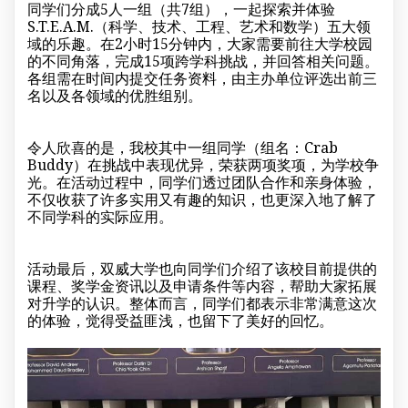
同学们分成5人一组（共7组），一起探索并体验
S.T.E.A.M.（科学、技术、工程、艺术和数学）五大领
域的乐趣。在2小时15分钟内，大家需要前往大学校园
的不同角落，完成15项跨学科挑战，并回答相关问题。
各组需在时间内提交任务资料，由主办单位评选出前三
名以及各领域的优胜组别。
令人欣喜的是，我校其中一组同学（组名：Crab
Buddy）在挑战中表现优异，荣获两项奖项，为学校争
光。在活动过程中，同学们透过团队合作和亲身体验，
不仅收获了许多实用又有趣的知识，也更深入地了解了
不同学科的实际应用。
活动最后，双威大学也向同学们介绍了该校目前提供的
课程、奖学金资讯以及申请条件等内容，帮助大家拓展
对升学的认识。整体而言，同学们都表示非常满意这次
的体验，觉得受益匪浅，也留下了美好的回忆。