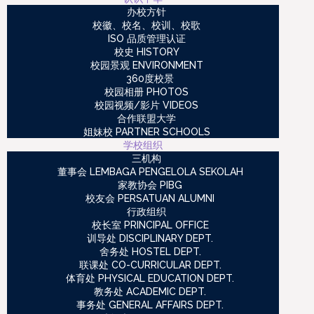
办校方针
校徽、校名、校训、校歌
ISO 品质管理认证
校史 HISTORY
校园景观 ENVIRONMENT
360度校景
校园相册 PHOTOS
校园视频/影片 VIDEOS
合作联盟大学
姐妹校 PARTNER SCHOOLS
学校组织
三机构
董事会 LEMBAGA PENGELOLA SEKOLAH
家教协会 PIBG
校友会 PERSATUAN ALUMNI
行政组织
校长室 PRINCIPAL OFFICE
训导处 DISCIPLINARY DEPT.
舍务处 HOSTEL DEPT.
联课处 CO-CURRICULAR DEPT.
体育处 PHYSICAL EDUCATION DEPT.
教务处 ACADEMIC DEPT.
事务处 GENERAL AFFAIRS DEPT.