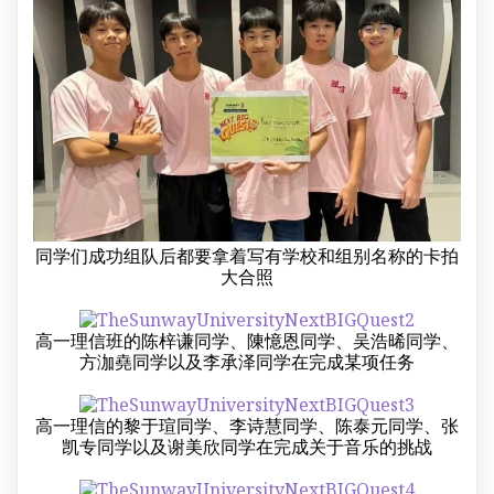
同学们成功组队后都要拿着写有学校和组别名称的卡拍
大合照
高一理信班的陈梓谦同学、陳憶恩同学、吴浩晞同学、
方泇堯同学以及李承泽同学在完成某项任务
高一理信的黎于瑄同学、李诗慧同学、陈泰元同学、张
凯专同学以及谢美欣同学在完成关于音乐的挑战