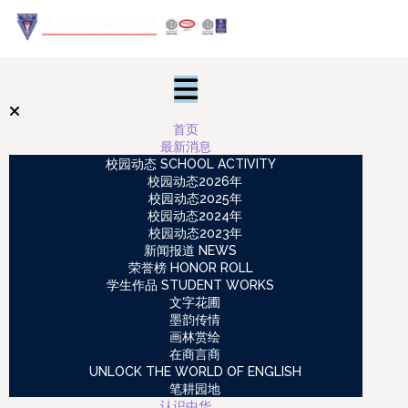
首页
最新消息
校园动态 SCHOOL ACTIVITY
校园动态2026年
校园动态2025年
校园动态2024年
校园动态2023年
新闻报道 NEWS
荣誉榜 HONOR ROLL
学生作品 STUDENT WORKS
文字花圃
墨韵传情
画林赏绘
在商言商
UNLOCK THE WORLD OF ENGLISH
笔耕园地
认识中华