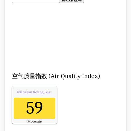
空气质量指数 (Air Quality Index)
Pelabuhan Kelang, Selangor
Air Quality.
59
Moderate
Updated on Thursday 13:00