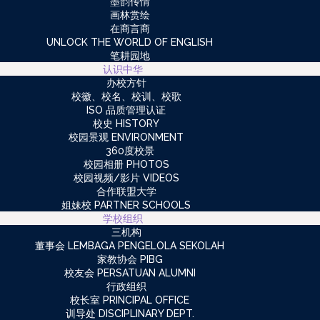
墨韵传情
画林赏绘
在商言商
UNLOCK THE WORLD OF ENGLISH
笔耕园地
认识中华
办校方针
校徽、校名、校训、校歌
ISO 品质管理认证
校史 HISTORY
校园景观 ENVIRONMENT
360度校景
校园相册 PHOTOS
校园视频/影片 VIDEOS
合作联盟大学
姐妹校 PARTNER SCHOOLS
学校组织
三机构
董事会 LEMBAGA PENGELOLA SEKOLAH
家教协会 PIBG
校友会 PERSATUAN ALUMNI
行政组织
校长室 PRINCIPAL OFFICE
训导处 DISCIPLINARY DEPT.