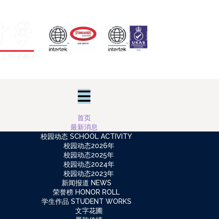
首页
最新消息
校园动态 SCHOOL ACTIVITY
校园动态2026年
校园动态2025年
校园动态2024年
校园动态2023年
新闻报道 NEWS
荣誉榜 HONOR ROLL
学生作品 STUDENT WORKS
文字花圃