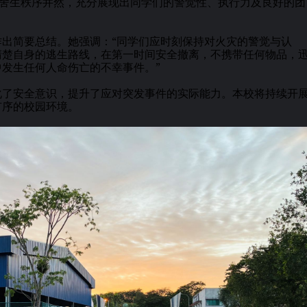
宿舍生秩序井然，充分展现出同学们的警觉性、执行力及良好的团
出简要总结。她强调：“同学们应时刻保持对火灾的警觉与认
清楚自身的逃生路线，在第一时间安全撤离，不携带任何物品，
发生任何人命伤亡的不幸事件。”
了安全意识，提升了应对突发事件的实际能力。本校将持续开
有序的校园环境。