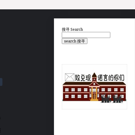
搜寻
Search
search 搜寻
警
，
演