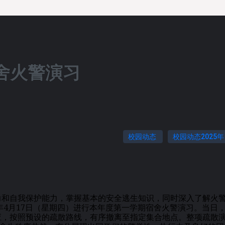
宿舍火警演习
校园动态
校园动态2025年
和自我保护能力，掌握基本的安全逃生知识，同时深入了解火
年4月17日（星期四）进行本年度第一学期宿舍火警演习。当日
应，按照预设的疏散路线，有序撤离至指定集合地点。整项疏散