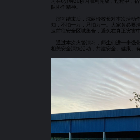
习在6分钟20秒内顺利完成，过程中，
队协作精神。
演习结束后，沈丽珍校长对本次活动作
知，不怕一万，只怕万一。大家务必要
速前往安全区域集合，避免在真正灾害中
通过本次火警演习，师生们进一步强化
相关安全演练活动，共建安全、健康、