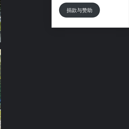
捐款与赞助