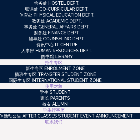
舍务处 HOSTEL DEPT.
联课处 CO-CURRICULAR DEPT.
体育处 PHYSICAL EDUCATION DEPT.
教务处 ACADEMIC DEPT.
事务处 GENERAL AFFAIRS DEPT.
财务处 FINANCE DEPT.
辅导处 COUNSELING DEPT.
资讯中心 IT CENTRE
人事部 HUMAN RESOURCES DEPT.
图书馆 LIBRARY
招生专区
新生专区 ENROLMENT ZONE
插班生专区 TRANSFER STUDENT ZONE
国际生专区 INTERNATIONAL STUDENT ZONE
使用对象
学生 STUDENT
家长 PARENTS
校友 ALUMNI
学生行事历
动公告 AFTER CLASSES STUDENT EVENT ANNOUNCEMENT
联系我们