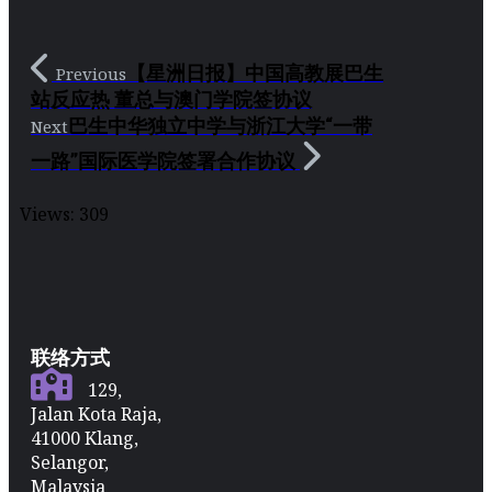
【星洲日报】中国高教展巴生
Previous
站反应热 董总与澳门学院签协议
巴生中华独立中学与浙江大学“一带
Next
一路”国际医学院签署合作协议
Views:
309
联络方式
129,
Jalan Kota Raja,
41000 Klang,
Selangor,
Malaysia