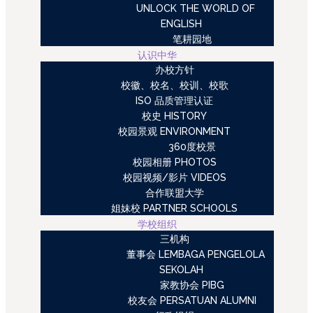
UNLOCK THE WORLD OF
ENGLISH
笔耕园地
认识中华
办校方针
校徽、校名、校训、校歌
ISO 品质管理认证
校史 HISTORY
校园景观 ENVIRONMENT
360度校景
校园相册 PHOTOS
校园视频/影片 VIDEOS
合作联盟大学
姐妹校 PARTNER SCHOOLS
学校组织
三机构
董事会 LEMBAGA PENGELOLA
SEKOLAH
家教协会 PIBG
校友会 PERSATUAN ALUMNI