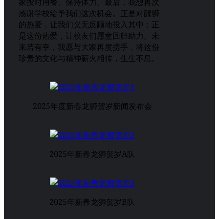
家按时用餐、保持体力。最后，我想再次
感谢学校给予我们这次机会。正是对醒狮
的热爱，让我们义无反顾地投入其中；正
是这份热爱，让校友们愿意回归助力。未
来若有幸，我愿与大家再度携手，将这份
珍贵的文化与精神薪火相传，生生不息。
2025年度新春龙狮贺岁新闻发布会
2025年新春龙狮贺岁A队
2025年新春龙狮贺岁B队