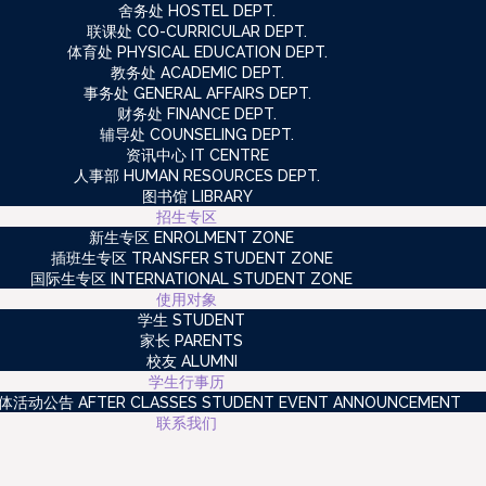
舍务处 HOSTEL DEPT.
联课处 CO-CURRICULAR DEPT.
体育处 PHYSICAL EDUCATION DEPT.
教务处 ACADEMIC DEPT.
事务处 GENERAL AFFAIRS DEPT.
财务处 FINANCE DEPT.
辅导处 COUNSELING DEPT.
资讯中心 IT CENTRE
人事部 HUMAN RESOURCES DEPT.
图书馆 LIBRARY
招生专区
新生专区 ENROLMENT ZONE
插班生专区 TRANSFER STUDENT ZONE
国际生专区 INTERNATIONAL STUDENT ZONE
使用对象
学生 STUDENT
家长 PARENTS
校友 ALUMNI
学生行事历
动公告 AFTER CLASSES STUDENT EVENT ANNOUNCEMENT
联系我们