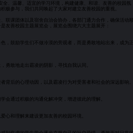
安全、温馨、适宜的学习环境，构建健康、和谐、友善的校园氛
的积极参与，我们共同唤起了大家对建立友善校园的重视。
、联课团体以及宿舍自治会协办，各部门通力合作，确保活动
一是友善校园主题展览会，展览会围绕六大主题展开：
色，鼓励学生们不做冷漠的旁观者，而是勇敢地站出来，成为
，勇敢地走出霸凌的阴影，寻找自我认同。
者背后的心理动因，以及霸凌行为对受害者和社会的深远影响
学会通过积极的沟通化解冲突，增进彼此的理解。
爱心和理解来建设更加友善的校园环境。
感到焦虑的学生学会逐步克服自己的社交恐惧，勇敢面对日常