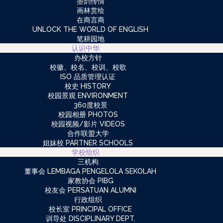
墨韵传情
画林赏绘
在商言商
UNLOCK THE WORLD OF ENGLISH
笔耕园地
认识中华
办校方针
校徽、校名、校训、校歌
ISO 品质管理认证
校史 HISTORY
校园景观 ENVIRONMENT
360度校景
校园相册 PHOTOS
校园视频/影片 VIDEOS
合作联盟大学
姐妹校 PARTNER SCHOOLS
学校组织
三机构
董事会 LEMBAGA PENGELOLA SEKOLAH
家教协会 PIBG
校友会 PERSATUAN ALUMNI
行政组织
校长室 PRINCIPAL OFFICE
训导处 DISCIPLINARY DEPT.