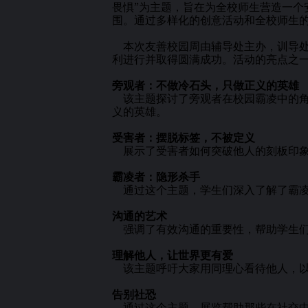
畏惧”为主题，旨在为全校师生营造一个
围。通过多样化的创意活动和全校师生
本次友善校园周由辅导处主办，训导处
利进行并取得圆满成功。活动的亮点之
旁观者：不做冷石头，只做正义的英雄
该主题探讨了旁观者在校园霸凌中的角
义的英雄。
受害者：摆脱标签，不被定义
展示了受害者如何突破他人的刻板印象
霸凌者：隐形杀手
通过这个主题，学生们深入了解了霸凌
沟通的艺术
强调了有效沟通的重要性，帮助学生们
理解他人，让世界更有爱
该主题呼吁大家用同理心看待他人，以
告别社恐
通过这个主题，展览帮助那些在社交中