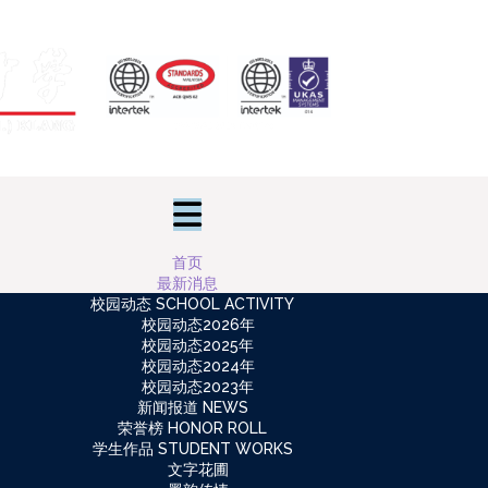
首页
最新消息
校园动态 SCHOOL ACTIVITY
校园动态2026年
校园动态2025年
校园动态2024年
校园动态2023年
新闻报道 NEWS
荣誉榜 HONOR ROLL
学生作品 STUDENT WORKS
文字花圃