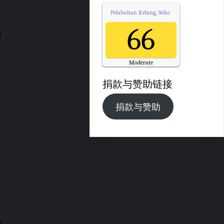
Pelabuhan Kelang, Selangor
Air Quality.
66
顺
Moderate
Updated on Saturday 6:00
正
捐款与赞助链接
捐款与赞助
。
的