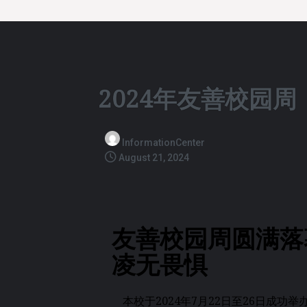
2024年友善校园周
InformationCenter
August 21, 2024
友善校园周圆满落
凌无畏惧
本校于2024年7月22日至26日成功