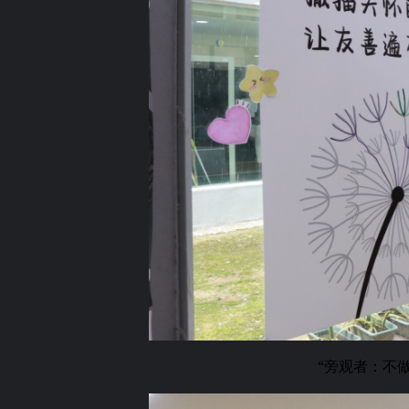
“旁观者：不