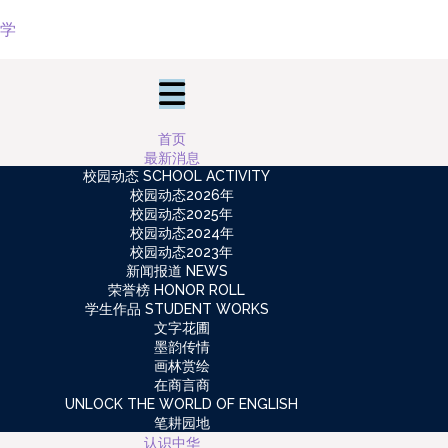
首页
最新消息
校园动态 SCHOOL ACTIVITY
校园动态2026年
校园动态2025年
校园动态2024年
校园动态2023年
新闻报道 NEWS
荣誉榜 HONOR ROLL
学生作品 STUDENT WORKS
文字花圃
墨韵传情
画林赏绘
在商言商
UNLOCK THE WORLD OF ENGLISH
笔耕园地
认识中华