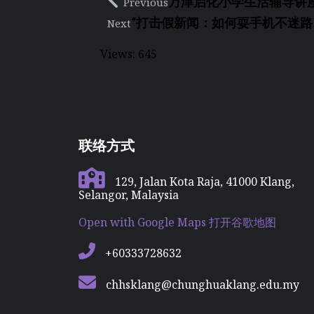
万津启化小学生活辅导讲
Previous
“打击假新闻：如何耍手机不迷路
Next
Views:
645
联络方式
129, Jalan Kota Raja, 41000 Klang,
Selangor, Malaysia
Open with Google Maps 打开谷歌地图
+60333728632
chhsklang@chunghuaklang.edu.my