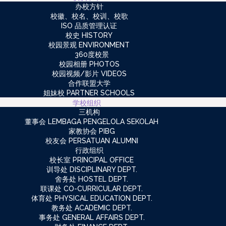
办校方针
校徽、校名、校训、校歌
ISO 品质管理认证
校史 HISTORY
校园景观 ENVIRONMENT
360度校景
校园相册 PHOTOS
校园视频/影片 VIDEOS
合作联盟大学
姐妹校 PARTNER SCHOOLS
学校组织
三机构
董事会 LEMBAGA PENGELOLA SEKOLAH
家教协会 PIBG
校友会 PERSATUAN ALUMNI
行政组织
校长室 PRINCIPAL OFFICE
训导处 DISCIPLINARY DEPT.
舍务处 HOSTEL DEPT.
联课处 CO-CURRICULAR DEPT.
体育处 PHYSICAL EDUCATION DEPT.
教务处 ACADEMIC DEPT.
事务处 GENERAL AFFAIRS DEPT.