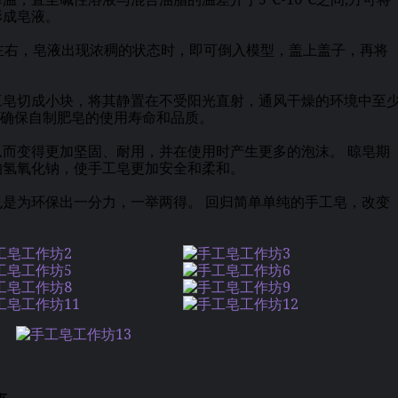
形成皂液。
左右，皂液出现浓稠的状态时，即可倒入模型，盖上盖子，再将
工皂切成小块，将其静置在不受阳光直射，通风干燥的环境中至
以确保自制肥皂的使用寿命和品质。
而变得更加坚固、耐用，并在使用时产生更多的泡沫。 晾皂期
的氢氧化钠，使手工皂更加安全和柔和。
是为环保出一分力，一举两得。 回归简单单纯的手工皂，改变