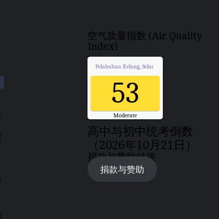
空气质量指数 (Air Quality
Index)
Pelabuhan Kelang, Selangor
Air Quality.
53
要
Moderate
Updated on Friday 17:00
高中与初中统考倒数
肌
（2026年10月21日）
环
捐款与赞助链接
捐款与赞助
验
称