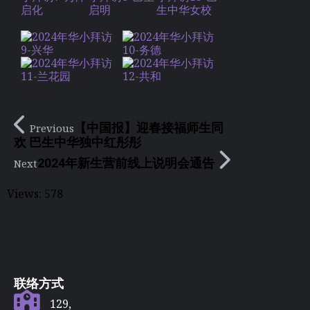
【中国报】迎春接福师生同
Previous
欢 巴生中华独中红彤彤
2024年新生营前线上说明会通告
Next
Views:
578
联络方式
129,