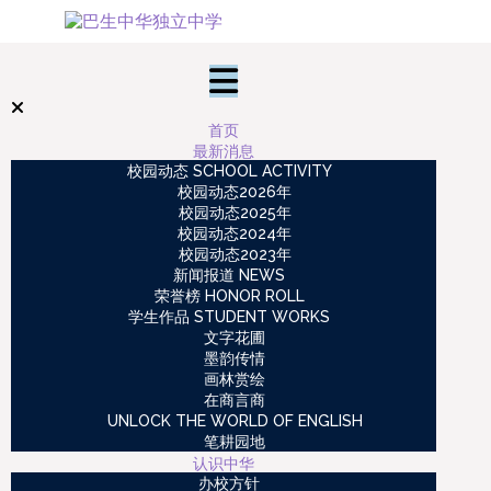
首页
最新消息
校园动态 SCHOOL ACTIVITY
校园动态2026年
校园动态2025年
校园动态2024年
校园动态2023年
新闻报道 NEWS
荣誉榜 HONOR ROLL
学生作品 STUDENT WORKS
文字花圃
墨韵传情
画林赏绘
在商言商
UNLOCK THE WORLD OF ENGLISH
笔耕园地
认识中华
办校方针