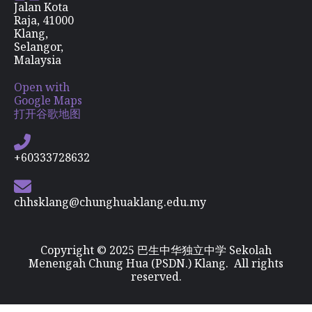
Jalan Kota
Raja, 41000
Klang,
Selangor,
Malaysia
Open with
Google Maps
打开谷歌地图
+60333728632
chhsklang@chunghuaklang.edu.my
Copyright © 2025 巴生中华独立中学 Sekolah
Menengah Chung Hua (PSDN.) Klang. All rights
reserved.