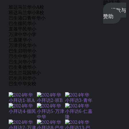
助链接
班达马兰华小A校
捐款与
班达马兰华小B校
赞助
巴生港口青年华小
巴生循民华小
直落平民华小
万津中华小学
仁嘉隆华小
万津启化华小
巴生启明华小
巴生中华小学
巴生兴华小学
巴生务德华小
巴生兰花园华小
巴生共和华小
巴生中华女校