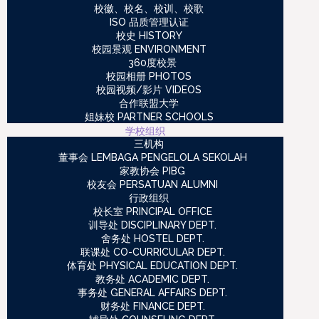
校徽、校名、校训、校歌
ISO 品质管理认证
校史 HISTORY
校园景观 ENVIRONMENT
360度校景
校园相册 PHOTOS
校园视频/影片 VIDEOS
合作联盟大学
姐妹校 PARTNER SCHOOLS
学校组织
三机构
董事会 LEMBAGA PENGELOLA SEKOLAH
家教协会 PIBG
校友会 PERSATUAN ALUMNI
行政组织
校长室 PRINCIPAL OFFICE
训导处 DISCIPLINARY DEPT.
舍务处 HOSTEL DEPT.
联课处 CO-CURRICULAR DEPT.
体育处 PHYSICAL EDUCATION DEPT.
教务处 ACADEMIC DEPT.
事务处 GENERAL AFFAIRS DEPT.
财务处 FINANCE DEPT.