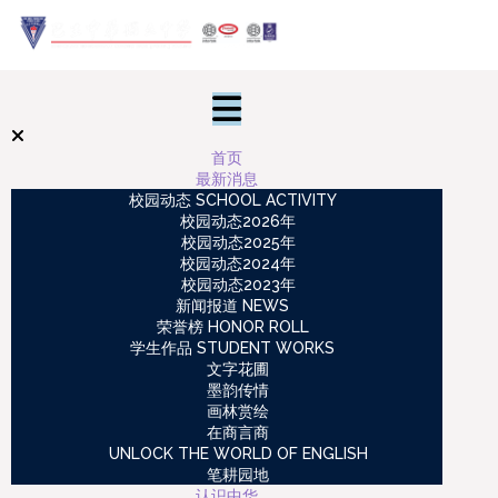
首页
最新消息
校园动态 SCHOOL ACTIVITY
校园动态2026年
校园动态2025年
校园动态2024年
校园动态2023年
新闻报道 NEWS
荣誉榜 HONOR ROLL
学生作品 STUDENT WORKS
文字花圃
墨韵传情
画林赏绘
在商言商
UNLOCK THE WORLD OF ENGLISH
笔耕园地
认识中华