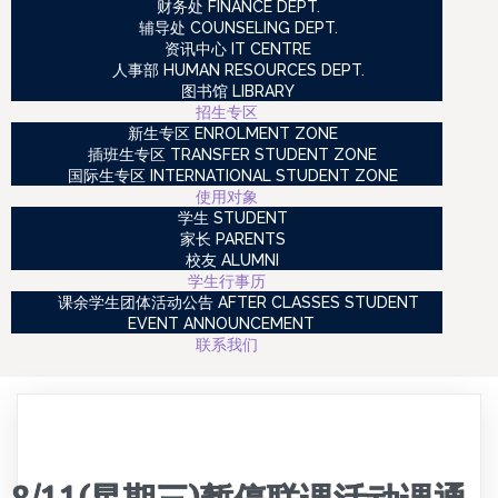
财务处 FINANCE DEPT.
辅导处 COUNSELING DEPT.
资讯中心 IT CENTRE
人事部 HUMAN RESOURCES DEPT.
图书馆 LIBRARY
招生专区
新生专区 ENROLMENT ZONE
插班生专区 TRANSFER STUDENT ZONE
国际生专区 INTERNATIONAL STUDENT ZONE
使用对象
学生 STUDENT
家长 PARENTS
校友 ALUMNI
学生行事历
课余学生团体活动公告 AFTER CLASSES STUDENT
EVENT ANNOUNCEMENT
联系我们