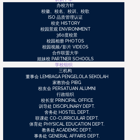
办校方针
校徽、校名、校训、校歌
ISO 品质管理认证
校史 HISTORY
校园景观 ENVIRONMENT
360度校景
校园相册 PHOTOS
校园视频/影片 VIDEOS
合作联盟大学
姐妹校 PARTNER SCHOOLS
学校组织
三机构
董事会 LEMBAGA PENGELOLA SEKOLAH
家教协会 PIBG
校友会 PERSATUAN ALUMNI
行政组织
校长室 PRINCIPAL OFFICE
训导处 DISCIPLINARY DEPT.
舍务处 HOSTEL DEPT.
联课处 CO-CURRICULAR DEPT.
体育处 PHYSICAL EDUCATION DEPT.
教务处 ACADEMIC DEPT.
事务处 GENERAL AFFAIRS DEPT.