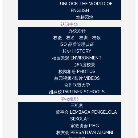
UNLOCK THE WORLD OF
ENGLISH
笔耕园地
认识中华
办校方针
校徽、校名、校训、校歌
ISO 品质管理认证
校史 HISTORY
校园景观 ENVIRONMENT
360度校景
校园相册 PHOTOS
校园视频/影片 VIDEOS
合作联盟大学
姐妹校 PARTNER SCHOOLS
学校组织
三机构
董事会 LEMBAGA PENGELOLA
SEKOLAH
家教协会 PIBG
校友会 PERSATUAN ALUMNI