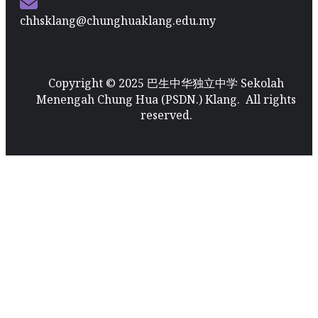
chhsklang@chunghuaklang.edu.my
Copyright © 2025 巴生中华独立中学 Sekolah
Menengah Chung Hua (PSDN.) Klang. All rights
reserved.