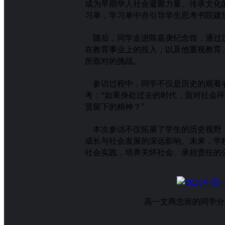
成为早期华人社会凝聚力量、传承文化
习单，学习单中亦引导学生思考书院建
随后，同学走进陈嘉庚纪念馆，通过历
在教育事业上的投入，以及他重视教育
所面对的挑战。
参访过程中，同学不仅是历史的观看者
考：“如果身处过去的时代，面对社会环
贤留下的精神？”
本次参访不仅拓展了学生的历史视野，
成长与社会发展的深远影响。未来，学
社会实践，培养关怀社会、承担责任的
高一文商忠班的同学分