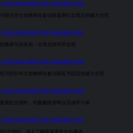
与部分华文组教师在参访陈嘉庚纪念馆后拍摄大合照
组教师与全体高一文商忠班同学合照
组与部分华文组教师在参访陈氏书院后拍摄大合照
嘉庚纪念馆时，积极翻阅资料以完成学习单
庚纪念馆时，深入了解陈嘉庚先生的事迹