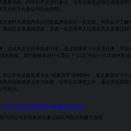
的重要场所。同学们不仅进行参访，当天大家还必须完成指定的
筑背后的文化象征与社会功能。
史资料与展览内容认识陈嘉庚先生的一生贡献。同学从中了解
、推动社会发展的理念，并进一步思考华人社群在历史发展过程
，也成为文化传承的参与者。透过现场学习与反思任务，学生
境的挑战，我们能够承担什么责任？”以及“年轻一代应如何延续
也让学生从陈嘉庚先生“倾家兴学”的精神中，看见教育对于个
校将持续推动多元学习体验，让学生在课堂之外，通过文化探索
公民意识。
组与部分华文组教师在参访陈氏书院后拍摄大合照