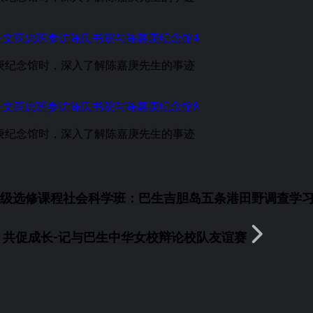
庚纪念馆时，深入了解陈嘉庚先生的事迹
庚纪念馆时，深入了解陈嘉庚先生的事迹
高三级选修课程社会科学班：巴生吉胆岛五条港田野调查学
，共促成长-记与巴生中华女校辩论校队友谊赛