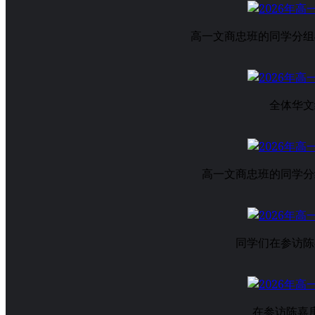
高一文商忠班的同学分组
全体华文
高一文商忠班的同学分
同学们在参访陈
在参访陈嘉