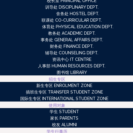
校长室 PRINCIPAL OFFICE
训导处 DISCIPLINARY DEPT.
舍务处 HOSTEL DEPT.
联课处 CO-CURRICULAR DEPT.
体育处 PHYSICAL EDUCATION DEPT.
教务处 ACADEMIC DEPT.
事务处 GENERAL AFFAIRS DEPT.
财务处 FINANCE DEPT.
辅导处 COUNSELING DEPT.
资讯中心 IT CENTRE
人事部 HUMAN RESOURCES DEPT.
图书馆 LIBRARY
招生专区
新生专区 ENROLMENT ZONE
插班生专区 TRANSFER STUDENT ZONE
国际生专区 INTERNATIONAL STUDENT ZONE
使用对象
学生 STUDENT
家长 PARENTS
校友 ALUMNI
学生行事历