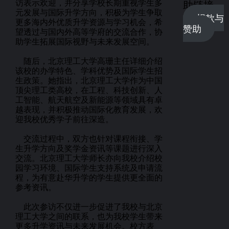
访表示欢迎，并分享学校长期重视学生多
助链接
元发展与国际升学方向，积极为学生争取
捐款与
更多海内外优质升学资源与学习机会，希
赞助
望透过与国内外高等学府的交流合作，协
助学生拓展国际视野与未来发展空间。
随后，北京理工大学高珊主任详细介绍
该校的办学特色、学科优势及国际学生招
生政策。她指出，北京理工大学作为中国
顶尖理工类高校，在工程、科技创新、人
工智能、航天航空及新能源等领域具有卓
越表现，并积极推动国际化教育发展，欢
迎我校优秀学子前往深造。
交流过程中，双方也针对课程衔接、学
生升学方向及奖学金资讯等课题进行深入
交流。北京理工大学师长亦向我校介绍校
园学习环境、国际学生支持系统及申请流
程，为有意赴华升学的学生提供更全面的
参考资讯。
此次参访不仅进一步促进了我校与北京
理工大学之间的联系，也为我校学生带来
更多升学资讯与未来发展机会。校方表