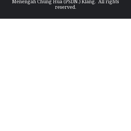
Menengah Chung Hua (PSDN.) Klang. All rights
reserved.