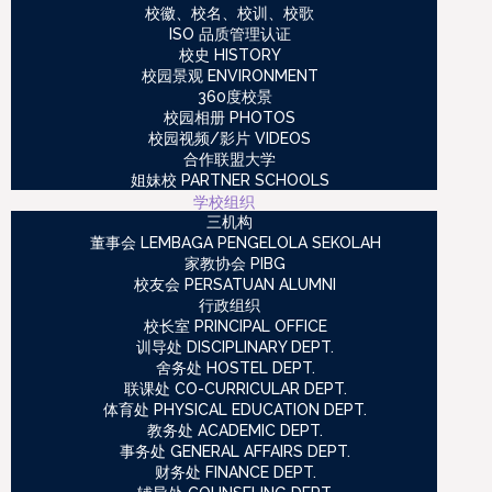
校徽、校名、校训、校歌
ISO 品质管理认证
校史 HISTORY
校园景观 ENVIRONMENT
360度校景
校园相册 PHOTOS
校园视频/影片 VIDEOS
合作联盟大学
姐妹校 PARTNER SCHOOLS
学校组织
三机构
董事会 LEMBAGA PENGELOLA SEKOLAH
家教协会 PIBG
校友会 PERSATUAN ALUMNI
行政组织
校长室 PRINCIPAL OFFICE
训导处 DISCIPLINARY DEPT.
舍务处 HOSTEL DEPT.
联课处 CO-CURRICULAR DEPT.
体育处 PHYSICAL EDUCATION DEPT.
教务处 ACADEMIC DEPT.
事务处 GENERAL AFFAIRS DEPT.
财务处 FINANCE DEPT.