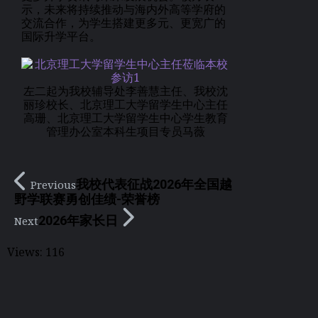
示，未来将持续推动与海内外高等学府的
交流合作，为学生搭建更多元、更宽广的
国际升学平台。
左二起为我校辅导处李善慧主任、我校沈
丽珍校长、北京理工大学留学生中心主任
高珊、北京理工大学留学生中心学生教育
管理办公室本科生项目专员马薇
我校代表征战2026年全国越
Previous
野学联赛勇创佳绩-荣誉榜
2026年家长日
Next
Views:
116