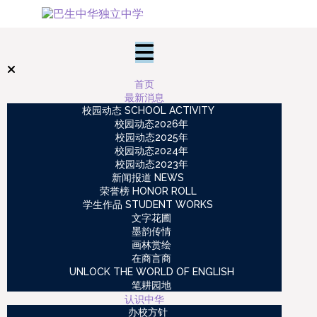
首页
最新消息
校园动态 SCHOOL ACTIVITY
校园动态2026年
校园动态2025年
校园动态2024年
校园动态2023年
新闻报道 NEWS
荣誉榜 HONOR ROLL
学生作品 STUDENT WORKS
文字花圃
墨韵传情
画林赏绘
在商言商
UNLOCK THE WORLD OF ENGLISH
笔耕园地
认识中华
办校方针