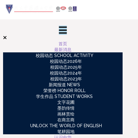
首页
最新消息
校园动态 SCHOOL ACTIVITY
校园动态2026年
校园动态2025年
校园动态2024年
校园动态2023年
新闻报道 NEWS
荣誉榜 HONOR ROLL
学生作品 STUDENT WORKS
文字花圃
墨韵传情
画林赏绘
在商言商
UNLOCK THE WORLD OF ENGLISH
笔耕园地
认识中华