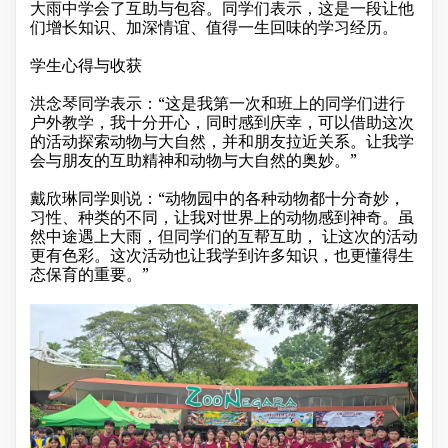
大雨中学会了互助与包容。同学们表示，这是一段让他
们增长知识、加深情谊、值得一生回味的学习经历。
学生心得与收获
洪念琴同学表示：“这是我第一次和班上的同学们进行
户外教学，我十分开心，同时感到庆幸，可以借助这次
的活动探索动物与大自然，并和朋友拉近关系。让我学
会与朋友的互助精神和动物与大自然的奥妙。”
戴欣琳同学则说：“动物园中的各种动物都十分奇妙，
习性、种类的不同，让我对世界上的动物感到神奇。虽
然中途遇上大雨，但同学们的互帮互助， 让这次的活动
更有色彩。这次活动也让我学到许多知识，也更懂得生
态保育的重要。”