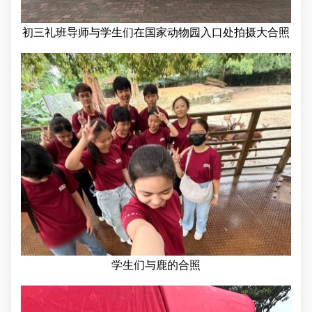
初三礼班导师与学生们在国家动物园入口处拍摄大合照
学生们与鹿的合照