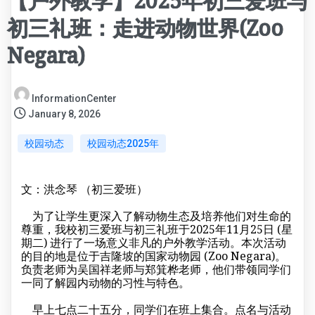
【户外教学】2025年初三爱班与
初三礼班：走进动物世界(Zoo
Negara)
InformationCenter
January 8, 2026
校园动态
校园动态2025年
文：洪念琴 （初三爱班）
为了让学生更深入了解动物生态及培养他们对生命的
尊重，我校初三爱班与初三礼班于2025年11月25日 (星
期二) 进行了一场意义非凡的户外教学活动。本次活动
的目的地是位于吉隆坡的国家动物园 (Zoo Negara)。
负责老师为吴国祥老师与郑箕桦老师，他们带领同学们
一同了解园内动物的习性与特色。
早上七点二十五分，同学们在班上集合。点名与活动