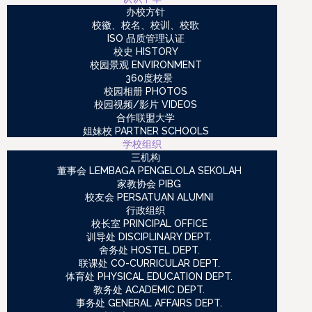
办校方针
校徽、校名、校训、校歌
ISO 品质管理认证
校史 HISTORY
校园景观 ENVIRONMENT
360度校景
校园相册 PHOTOS
校园视频/影片 VIDEOS
合作联盟大学
姐妹校 PARTNER SCHOOLS
学校组织
三机构
董事会 LEMBAGA PENGELOLA SEKOLAH
家教协会 PIBG
校友会 PERSATUAN ALUMNI
行政组织
校长室 PRINCIPAL OFFICE
训导处 DISCIPLINARY DEPT.
舍务处 HOSTEL DEPT.
联课处 CO-CURRICULAR DEPT.
体育处 PHYSICAL EDUCATION DEPT.
教务处 ACADEMIC DEPT.
事务处 GENERAL AFFAIRS DEPT.