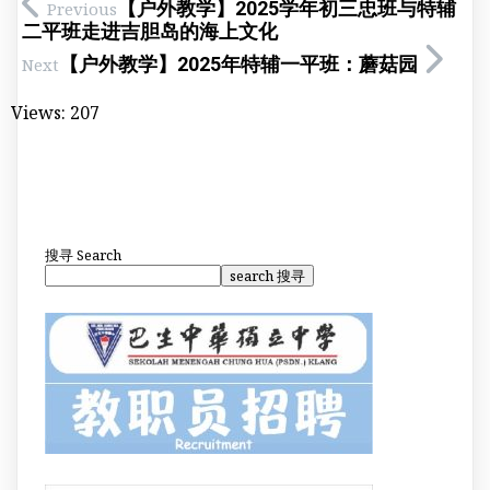
【户外教学】2025学年初三忠班与特辅
Previous
二平班走进吉胆岛的海上文化
【户外教学】2025年特辅一平班：蘑菇园
Next
Views:
207
搜寻
Search
search 搜寻