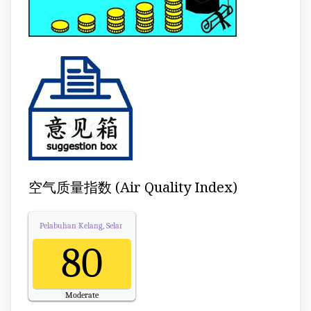
空气质量指数 (Air Quality Index)
Pelabuhan Kelang, Selangor
Air Quality.
80
Moderate
Updated on Sunday 11:00