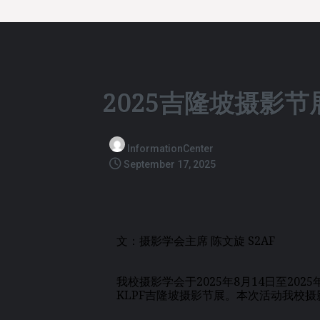
2025吉隆坡摄影节展
InformationCenter
September 17, 2025
文：摄影学会主席 陈文旋 S2AF
我校摄影学会于2025年8月14日至2025年
KLPF吉隆坡摄影节展。本次活动我校摄