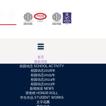
首页
最新消息
校园动态 SCHOOL ACTIVITY
校园动态2026年
校园动态2025年
校园动态2024年
校园动态2023年
新闻报道 NEWS
荣誉榜 HONOR ROLL
学生作品 STUDENT WORKS
文字花圃