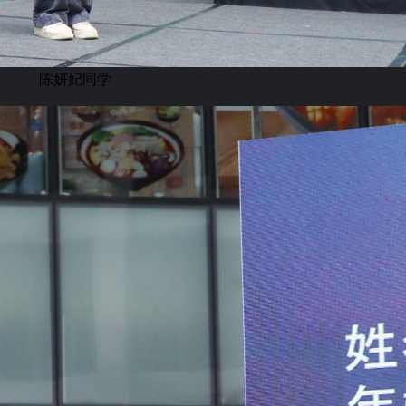
陈妍妃同学