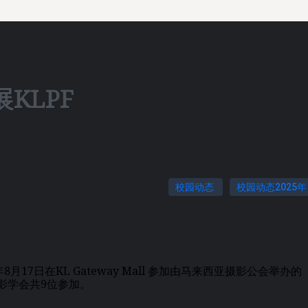
KLPF
校园动态
校园动态2025年
8月17日在KL Gateway Mall 参加由马来西亚摄影公会举办的
影学会共9位参加。