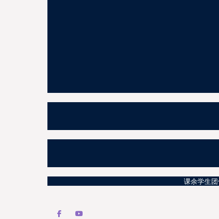
课余学生团体活