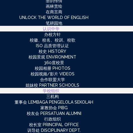
墨韵传情
画林赏绘
在商言商
UNLOCK THE WORLD OF ENGLISH
笔耕园地
认识中华
办校方针
校徽、校名、校训、校歌
ISO 品质管理认证
校史 HISTORY
校园景观 ENVIRONMENT
360度校景
校园相册 PHOTOS
校园视频/影片 VIDEOS
合作联盟大学
姐妹校 PARTNER SCHOOLS
学校组织
三机构
董事会 LEMBAGA PENGELOLA SEKOLAH
家教协会 PIBG
校友会 PERSATUAN ALUMNI
行政组织
校长室 PRINCIPAL OFFICE
训导处 DISCIPLINARY DEPT.