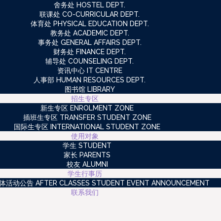
舍务处 HOSTEL DEPT.
联课处 CO-CURRICULAR DEPT.
体育处 PHYSICAL EDUCATION DEPT.
教务处 ACADEMIC DEPT.
事务处 GENERAL AFFAIRS DEPT.
财务处 FINANCE DEPT.
辅导处 COUNSELING DEPT.
资讯中心 IT CENTRE
人事部 HUMAN RESOURCES DEPT.
图书馆 LIBRARY
招生专区
新生专区 ENROLMENT ZONE
插班生专区 TRANSFER STUDENT ZONE
国际生专区 INTERNATIONAL STUDENT ZONE
使用对象
学生 STUDENT
家长 PARENTS
校友 ALUMNI
学生行事历
动公告 AFTER CLASSES STUDENT EVENT ANNOUNCEMENT
联系我们