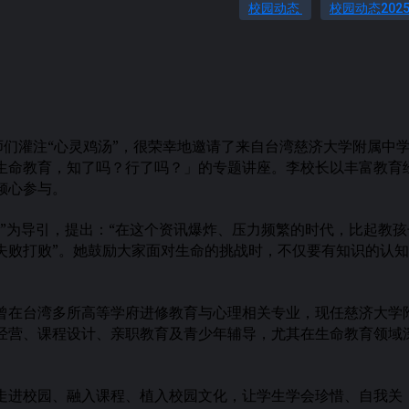
校园动态
校园动态202
师们灌注“心灵鸡汤”，很荣幸地邀请了来自台湾慈济大学附属中
生命教育，知了吗？行了吗？」的专题讲座。李校长以丰富教育
倾心参与。
”为导引，提出：“在这个资讯爆炸、压力频繁的时代，比起教孩
失败打败”。她鼓励大家面对生命的挑战时，不仅要有知识的认
曾在台湾多所高等学府进修教育与心理相关专业，现任慈济大学
经营、课程设计、亲职教育及青少年辅导，尤其在生命教育领域
走进校园、融入课程、植入校园文化，让学生学会珍惜、自我关