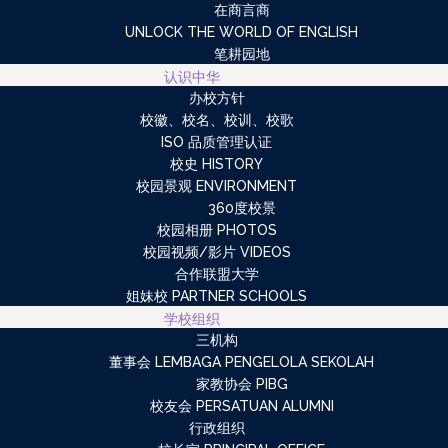
在商言商
UNLOCK THE WORLD OF ENGLISH
笔耕园地
认识中华
办校方针
校徽、校名、校训、校歌
ISO 品质管理认证
校史 HISTORY
校园景观 ENVIRONMENT
360度校景
校园相册 PHOTOS
校园视频/影片 VIDEOS
合作联盟大学
姐妹校 PARTNER SCHOOLS
学校组织
三机构
董事会 LEMBAGA PENGELOLA SEKOLAH
家教协会 PIBG
校友会 PERSATUAN ALUMNI
行政组织