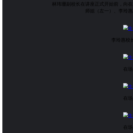
林玮珊副校长在讲座正式开始前，向在
师姐（左一）、李玲惠
李玲惠校
在场
在场
在场