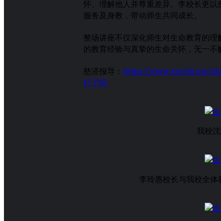
怀、理解他人并尊重差异。李校长更以
服务及身教，带动师生共同成长。
整场讲座不仅深化师生对生命教育的理
的教育经验与真挚的生命关怀，无一不
慈济报导：
https://www.tzuch
行了吗
我校沈
李玲惠校长与我校全体