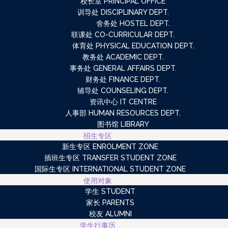
校长室 PRINCIPAL OFFICE
训导处 DISCIPLINARY DEPT.
舍务处 HOSTEL DEPT.
联课处 CO-CURRICULAR DEPT.
体育处 PHYSICAL EDUCATION DEPT.
教务处 ACADEMIC DEPT.
事务处 GENERAL AFFAIRS DEPT.
财务处 FINANCE DEPT.
辅导处 COUNSELING DEPT.
资讯中心 IT CENTRE
人事部 HUMAN RESOURCES DEPT.
图书馆 LIBRARY
招生专区
新生专区 ENROLMENT ZONE
插班生专区 TRANSFER STUDENT ZONE
国际生专区 INTERNATIONAL STUDENT ZONE
使用对象
学生 STUDENT
家长 PARENTS
校友 ALUMNI
学生行事历