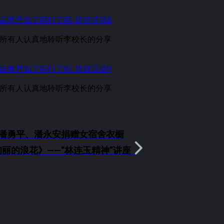
所有人认真地聆听李校长的分享
所有人认真地聆听李校长的分享
潘勇平、潘永安捐赠女宿舍衣橱
丽的浪花》——“林连玉精神”讲座