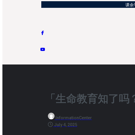
课余学
「生命教育知了吗
InformationCenter
July 4, 2025