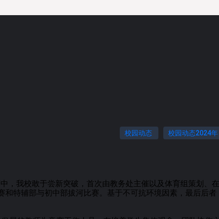
校园动态
校园动态2024年
育中，我校敢于尝新突破，首次由教务处主催以及体育组策划、
球比赛和特辅部与初中部拔河比赛。基于不可抗环境因素，最后后者