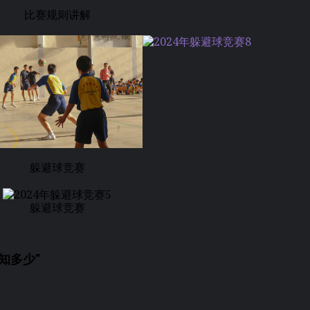
比赛规则讲解
躲避球竞赛
躲避球竞赛
知多少”