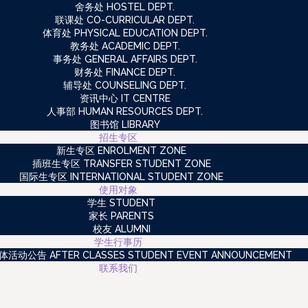
舍务处 HOSTEL DEPT.
联课处 CO-CURRICULAR DEPT.
体育处 PHYSICAL EDUCATION DEPT.
教务处 ACADEMIC DEPT.
事务处 GENERAL AFFAIRS DEPT.
财务处 FINANCE DEPT.
辅导处 COUNSELING DEPT.
资讯中心 IT CENTRE
人事部 HUMAN RESOURCES DEPT.
图书馆 LIBRARY
招生专区
新生专区 ENROLMENT ZONE
插班生专区 TRANSFER STUDENT ZONE
国际生专区 INTERNATIONAL STUDENT ZONE
使用对象
学生 STUDENT
家长 PARENTS
校友 ALUMNI
学生行事历
动公告 AFTER CLASSES STUDENT EVENT ANNOUNCEMENT
联系我们