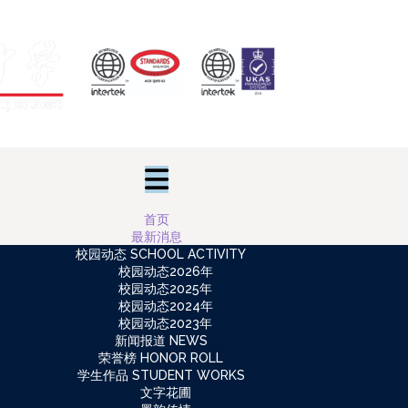
首页
最新消息
校园动态 SCHOOL ACTIVITY
校园动态2026年
校园动态2025年
校园动态2024年
校园动态2023年
新闻报道 NEWS
荣誉榜 HONOR ROLL
学生作品 STUDENT WORKS
文字花圃