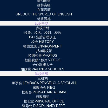
墨韵传情
画林赏绘
在商言商
UNLOCK THE WORLD OF ENGLISH
笔耕园地
认识中华
办校方针
校徽、校名、校训、校歌
ISO 品质管理认证
校史 HISTORY
校园景观 ENVIRONMENT
360度校景
校园相册 PHOTOS
校园视频/影片 VIDEOS
合作联盟大学
姐妹校 PARTNER SCHOOLS
学校组织
三机构
董事会 LEMBAGA PENGELOLA SEKOLAH
家教协会 PIBG
校友会 PERSATUAN ALUMNI
行政组织
校长室 PRINCIPAL OFFICE
训导处 DISCIPLINARY DEPT.