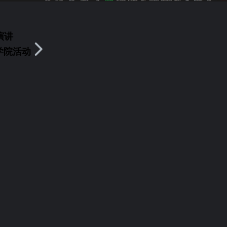
演讲
g学院活动