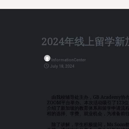
2024年线上留学
InformationCenter
July 18, 2024
由我校辅导处主办，GB Academy协
ZOOM平台举办。本次活动吸引了123
介绍了新加坡的教育体系和留学申请流
程的选择、学费、就业机会，为准备前
除了讲解，学生积极提问，Ms Soo