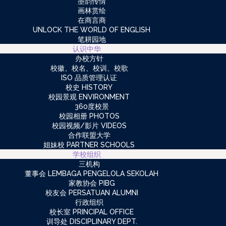
墨韵传情
画林赏绘
在商言商
UNLOCK THE WORLD OF ENGLISH
笔耕园地
认识中华
办校方针
校徽、校名、校训、校歌
ISO 品质管理认证
校史 HISTORY
校园景观 ENVIRONMENT
360度校景
校园相册 PHOTOS
校园视频/影片 VIDEOS
合作联盟大学
姐妹校 PARTNER SCHOOLS
学校组织
三机构
董事会 LEMBAGA PENGELOLA SEKOLAH
家教协会 PIBG
校友会 PERSATUAN ALUMNI
行政组织
校长室 PRINCIPAL OFFICE
训导处 DISCIPLINARY DEPT.