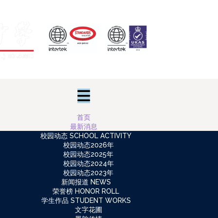
首页
最新消息
校园动态 SCHOOL ACTIVITY
校园动态2026年
校园动态2025年
校园动态2024年
校园动态2023年
新闻报道 NEWS
荣誉榜 HONOR ROLL
学生作品 STUDENT WORKS
文字花圃