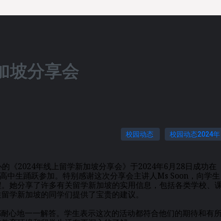
新加坡分享会
校园动态
校园动态2024年
办的《2024年线上留学新加坡分享会》于2024年6月28日成功在
位高中生踊跃参加。特别感谢这次分享会主讲人Ms Soon，向学生
程。她分享了许多有关留学新加坡的实用信息，包括各类学校、
往留学新加坡的同学们提供了宝贵的建议。
n都耐心地一一解答。学生表示这次的活动都符合他们的期待和有