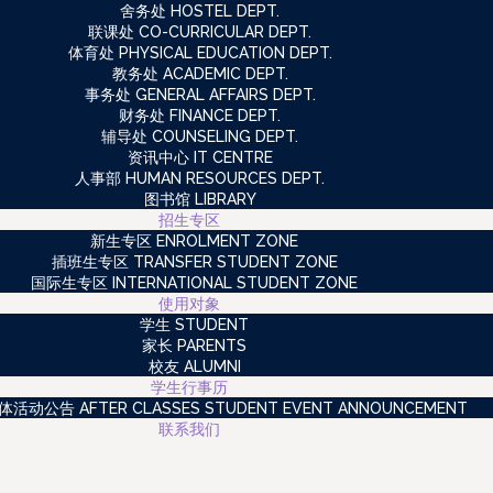
舍务处 HOSTEL DEPT.
联课处 CO-CURRICULAR DEPT.
体育处 PHYSICAL EDUCATION DEPT.
教务处 ACADEMIC DEPT.
事务处 GENERAL AFFAIRS DEPT.
财务处 FINANCE DEPT.
辅导处 COUNSELING DEPT.
资讯中心 IT CENTRE
人事部 HUMAN RESOURCES DEPT.
图书馆 LIBRARY
招生专区
新生专区 ENROLMENT ZONE
插班生专区 TRANSFER STUDENT ZONE
国际生专区 INTERNATIONAL STUDENT ZONE
使用对象
学生 STUDENT
家长 PARENTS
校友 ALUMNI
学生行事历
动公告 AFTER CLASSES STUDENT EVENT ANNOUNCEMENT
联系我们