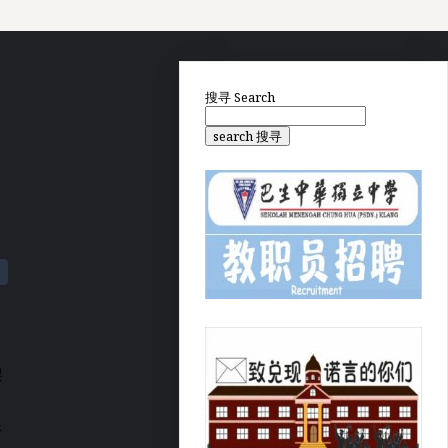
搜寻
Search
search 搜寻
课
所