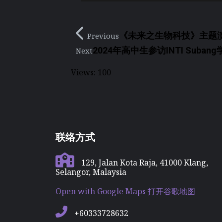
《未来之生物科技》主题
Previous
2024年高中生参访INTI Suban
Next
Views:
100
联络方式
129, Jalan Kota Raja, 41000 Klang,
Selangor, Malaysia
Open with Google Maps 打开谷歌地图
+60333728632