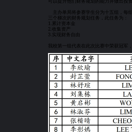
可以提升他们财务规划的能力并做出投
主办单局将参赛学生分为十五组，每组
三个梯次的财务规划任务，此任务为：
1.累计资本金
2.收集资产
3.实现财务自由
我校第一组代表在此次比赛中荣获冠军