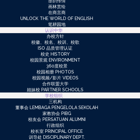
墨韵传情
画林赏绘
在商言商
UNLOCK THE WORLD OF ENGLISH
笔耕园地
认识中华
办校方针
校徽、校名、校训、校歌
ISO 品质管理认证
校史 HISTORY
校园景观 ENVIRONMENT
360度校景
校园相册 PHOTOS
校园视频/影片 VIDEOS
合作联盟大学
姐妹校 PARTNER SCHOOLS
学校组织
三机构
董事会 LEMBAGA PENGELOLA SEKOLAH
家教协会 PIBG
校友会 PERSATUAN ALUMNI
行政组织
校长室 PRINCIPAL OFFICE
训导处 DISCIPLINARY DEPT.