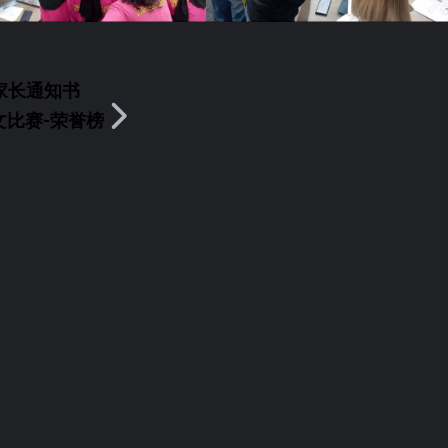
展家长通知书
文比赛-荣誉榜