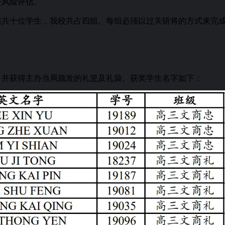
资风险评估。
共十位学生，我校共占四组。每组必须以过关斩将的方式来完
，并获得主办当局颁发的礼篮及礼袋。获奖学生名字如下：