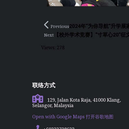
2024年“为你导航”升学
Previous
【校外学术竞赛】“寸草心20”征
Next
Views:
278
联络方式
129, Jalan Kota Raja, 41000 Klang,
Selangor, Malaysia
Open with Google Maps 打开谷歌地图