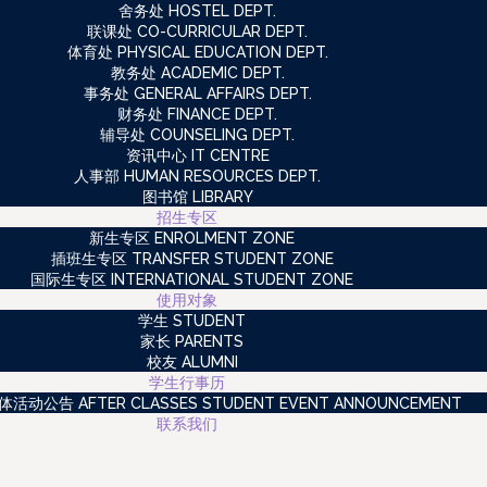
舍务处 HOSTEL DEPT.
联课处 CO-CURRICULAR DEPT.
体育处 PHYSICAL EDUCATION DEPT.
教务处 ACADEMIC DEPT.
事务处 GENERAL AFFAIRS DEPT.
财务处 FINANCE DEPT.
辅导处 COUNSELING DEPT.
资讯中心 IT CENTRE
人事部 HUMAN RESOURCES DEPT.
图书馆 LIBRARY
招生专区
新生专区 ENROLMENT ZONE
插班生专区 TRANSFER STUDENT ZONE
国际生专区 INTERNATIONAL STUDENT ZONE
使用对象
学生 STUDENT
家长 PARENTS
校友 ALUMNI
学生行事历
动公告 AFTER CLASSES STUDENT EVENT ANNOUNCEMENT
联系我们