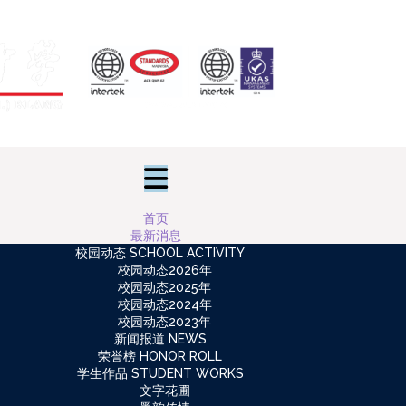
首页
最新消息
校园动态 SCHOOL ACTIVITY
校园动态2026年
校园动态2025年
校园动态2024年
校园动态2023年
新闻报道 NEWS
荣誉榜 HONOR ROLL
学生作品 STUDENT WORKS
文字花圃