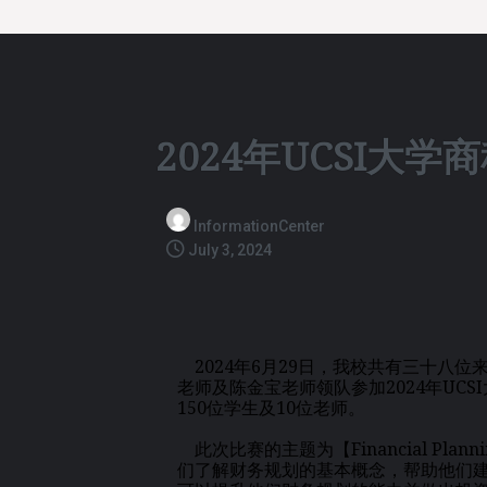
2024年UCSI大学
InformationCenter
July 3, 2024
2024年6月29日，我校共有三十八
老师及陈金宝老师领队参加2024年UC
150位学生及10位老师。
此次比赛的主题为【Financial Pla
们了解财务规划的基本概念，帮助他们