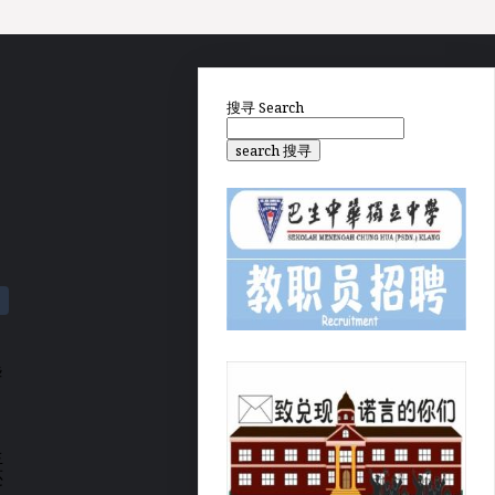
搜寻
Search
search 搜寻
华
生
还