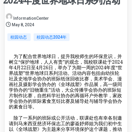
2024年度世界地球日系列活动
InformationCenter
May 8, 2024
校园动态
校园动态2024年
为了配合世界地球日，提升我校师生的环保意识，并
树立“保护地球，人人有责”的观念，我校联课处于2024
年4月22日至4月26日，举办了为期一周的2024年度“世
界战塑”世界地球日系列活动。活动内容包括由幼扶轮
社及史地学会协办的班际纸张回收比赛，美术学会、漫
画社及摄影学会协办的《全球战塑》作品展，高一级同
学协办的“旧物重生”活动，大众传播学会协办的班际短
片制作比赛，自然科学社协办的再循环户外教学，家政
学会协办的班际素食烹饪比赛及辅导处与辅导学会协办
的素食日等。
除了一系列的班际或公开活动，联课处也有幸各别邀
请到马来西亚慈济环保志工的廖崙妤师姐为我们初中生
以《全球战塑》为主题来分享环境保护这个课题，推动