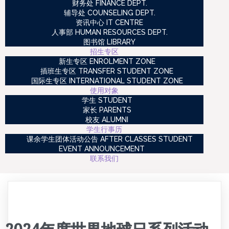
财务处 FINANCE DEPT.
辅导处 COUNSELING DEPT.
资讯中心 IT CENTRE
人事部 HUMAN RESOURCES DEPT.
图书馆 LIBRARY
招生专区
新生专区 ENROLMENT ZONE
插班生专区 TRANSFER STUDENT ZONE
国际生专区 INTERNATIONAL STUDENT ZONE
使用对象
学生 STUDENT
家长 PARENTS
校友 ALUMNI
学生行事历
课余学生团体活动公告 AFTER CLASSES STUDENT
EVENT ANNOUNCEMENT
联系我们