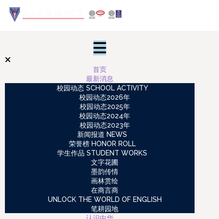
首页
最新消息
校园动态 SCHOOL ACTIVITY
校园动态2026年
校园动态2025年
校园动态2024年
校园动态2023年
新闻报道 NEWS
荣誉榜 HONOR ROLL
学生作品 STUDENT WORKS
文字花圃
墨韵传情
画林赏绘
在商言商
UNLOCK THE WORLD OF ENGLISH
笔耕园地
认识中华