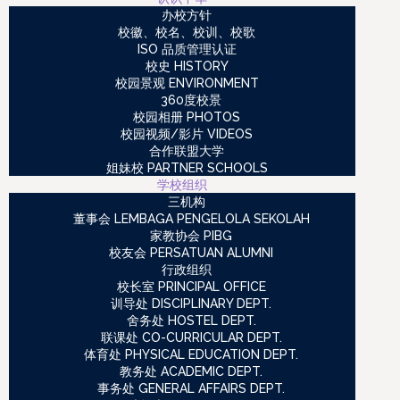
办校方针
校徽、校名、校训、校歌
ISO 品质管理认证
校史 HISTORY
校园景观 ENVIRONMENT
360度校景
校园相册 PHOTOS
校园视频/影片 VIDEOS
合作联盟大学
姐妹校 PARTNER SCHOOLS
学校组织
三机构
董事会 LEMBAGA PENGELOLA SEKOLAH
家教协会 PIBG
校友会 PERSATUAN ALUMNI
行政组织
校长室 PRINCIPAL OFFICE
训导处 DISCIPLINARY DEPT.
舍务处 HOSTEL DEPT.
联课处 CO-CURRICULAR DEPT.
体育处 PHYSICAL EDUCATION DEPT.
教务处 ACADEMIC DEPT.
事务处 GENERAL AFFAIRS DEPT.