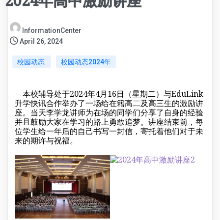
2024年高中激励讲座
InformationCenter
April 26, 2024
校园动态
校园动态2024年
本校辅导处于2024年4月16日（星期二）与EduLink
升学快讯合作举办了一场给在籍高二及高三生的激励讲
座。当天李学龙讲师为在场的同学们分享了自身的经验
并且鼓励大家在学习的路上勇敢追梦。讲座结束前，每
位学生给一年后的自己书写一封信，寄托着他们对于未
来的期许与祝福。