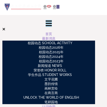
首页
最新消息
校园动态 SCHOOL ACTIVITY
校园动态2026年
校园动态2025年
校园动态2024年
校园动态2023年
新闻报道 NEWS
荣誉榜 HONOR ROLL
学生作品 STUDENT WORKS
文字花圃
墨韵传情
画林赏绘
在商言商
UNLOCK THE WORLD OF ENGLISH
笔耕园地
认识中华