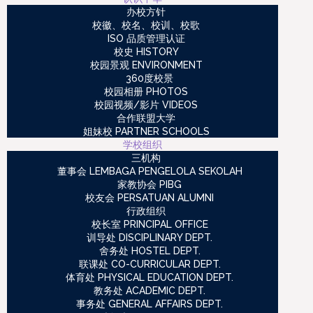
办校方针
校徽、校名、校训、校歌
ISO 品质管理认证
校史 HISTORY
校园景观 ENVIRONMENT
360度校景
校园相册 PHOTOS
校园视频/影片 VIDEOS
合作联盟大学
姐妹校 PARTNER SCHOOLS
学校组织
三机构
董事会 LEMBAGA PENGELOLA SEKOLAH
家教协会 PIBG
校友会 PERSATUAN ALUMNI
行政组织
校长室 PRINCIPAL OFFICE
训导处 DISCIPLINARY DEPT.
舍务处 HOSTEL DEPT.
联课处 CO-CURRICULAR DEPT.
体育处 PHYSICAL EDUCATION DEPT.
教务处 ACADEMIC DEPT.
事务处 GENERAL AFFAIRS DEPT.