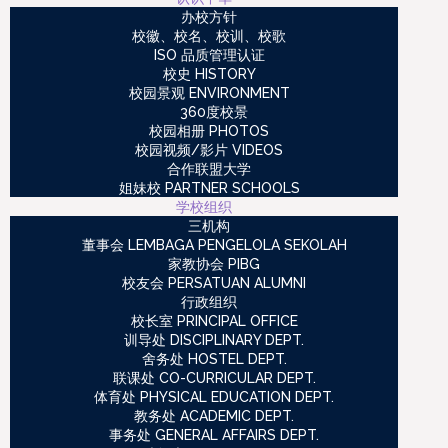
办校方针
校徽、校名、校训、校歌
ISO 品质管理认证
校史 HISTORY
校园景观 ENVIRONMENT
360度校景
校园相册 PHOTOS
校园视频/影片 VIDEOS
合作联盟大学
姐妹校 PARTNER SCHOOLS
学校组织
三机构
董事会 LEMBAGA PENGELOLA SEKOLAH
家教协会 PIBG
校友会 PERSATUAN ALUMNI
行政组织
校长室 PRINCIPAL OFFICE
训导处 DISCIPLINARY DEPT.
舍务处 HOSTEL DEPT.
联课处 CO-CURRICULAR DEPT.
体育处 PHYSICAL EDUCATION DEPT.
教务处 ACADEMIC DEPT.
事务处 GENERAL AFFAIRS DEPT.