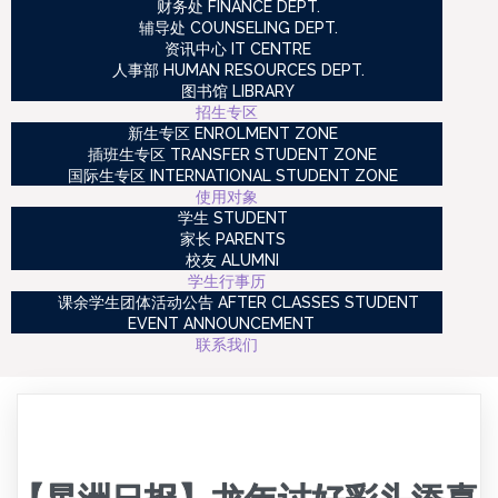
财务处 FINANCE DEPT.
辅导处 COUNSELING DEPT.
资讯中心 IT CENTRE
人事部 HUMAN RESOURCES DEPT.
图书馆 LIBRARY
招生专区
新生专区 ENROLMENT ZONE
插班生专区 TRANSFER STUDENT ZONE
国际生专区 INTERNATIONAL STUDENT ZONE
使用对象
学生 STUDENT
家长 PARENTS
校友 ALUMNI
学生行事历
课余学生团体活动公告 AFTER CLASSES STUDENT
EVENT ANNOUNCEMENT
联系我们