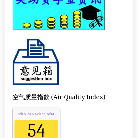
空气质量指数 (Air Quality Index)
Pelabuhan Kelang, Selangor
Air Quality.
54