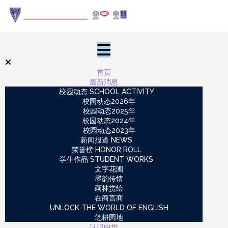
首页
最新消息
校园动态 SCHOOL ACTIVITY
校园动态2026年
校园动态2025年
校园动态2024年
校园动态2023年
新闻报道 NEWS
荣誉榜 HONOR ROLL
学生作品 STUDENT WORKS
文字花圃
墨韵传情
画林赏绘
在商言商
UNLOCK THE WORLD OF ENGLISH
笔耕园地
认识中华