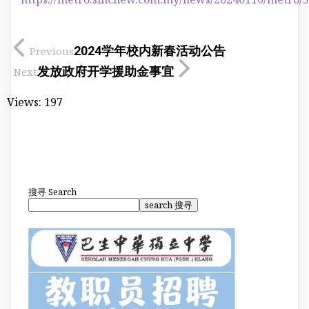
2024学年校内新春活动公告
Previous
发放政府开学援助金事宜
Next
Views:
197
搜寻
Search
search 搜寻