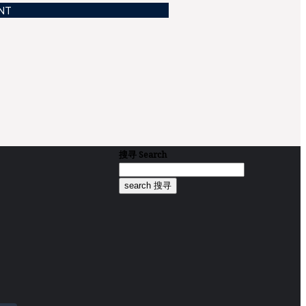
NT
搜寻
Search
search 搜寻