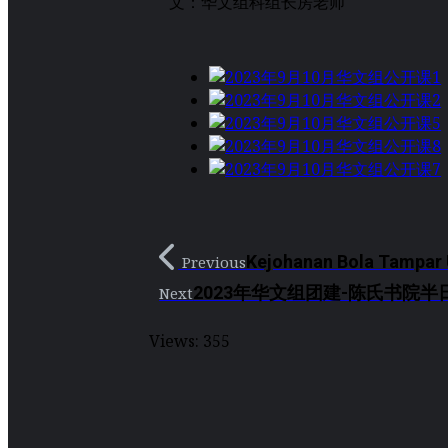
文：华文组科组长房老师
Kejohanan Bola Tampar 
Previous
2023年华文组团建-陈氏书院半
Next
Views:
355