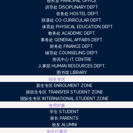
校长室 PRINCIPAL OFFICE
训导处 DISCIPLINARY DEPT.
舍务处 HOSTEL DEPT.
联课处 CO-CURRICULAR DEPT.
体育处 PHYSICAL EDUCATION DEPT.
教务处 ACADEMIC DEPT.
事务处 GENERAL AFFAIRS DEPT.
财务处 FINANCE DEPT.
辅导处 COUNSELING DEPT.
资讯中心 IT CENTRE
人事部 HUMAN RESOURCES DEPT.
图书馆 LIBRARY
招生专区
新生专区 ENROLMENT ZONE
插班生专区 TRANSFER STUDENT ZONE
国际生专区 INTERNATIONAL STUDENT ZONE
使用对象
学生 STUDENT
家长 PARENTS
校友 ALUMNI
学生行事历