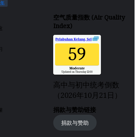
3年
空气质量指数 (Air Quality
Index)
这
Pelabuhan Kelang, Selangor
Air Quality.
59
习
Moderate
Updated on Thursday 12:00
高中与初中统考倒数
（2026年10月21日）
捐款与赞助链接
课
捐款与赞助