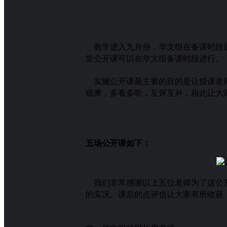
教学进入九月份，华文组在备课时段展
堂公开课可以在华文组备课时段进行。
实施公开课最主要的目的是让授课老师
观摩，多看多听，互评互补，藉此让大
五场公开课如下：
我们非常感谢以上五位老师为了这公开
的实况。课后的点评也让大家有所收获