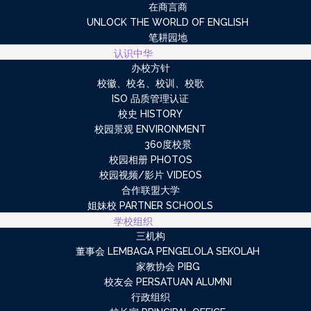
在商言商
UNLOCK THE WORLD OF ENGLISH
笔耕园地
认识中华
办校方针
校徽、校名、校训、校歌
ISO 品质管理认证
校史 HISTORY
校园景观 ENVIRONMENT
360度校景
校园相册 PHOTOS
校园视频/影片 VIDEOS
合作联盟大学
姐妹校 PARTNER SCHOOLS
学校组织
三机构
董事会 LEMBAGA PENGELOLA SEKOLAH
家教协会 PIBG
校友会 PERSATUAN ALUMNI
行政组织