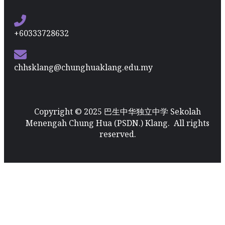
+60333728632
chhsklang@chunghuaklang.edu.my
Copyright © 2025 巴生中华独立中学 Sekolah
Menengah Chung Hua (PSDN.) Klang. All rights
reserved.