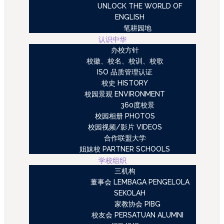
UNLOCK THE WORLD OF
ENGLISH
笔耕园地
认识中华
办校方针
校徽、校名、校训、校歌
ISO 品质管理认证
校史 HISTORY
校园景观 ENVIRONMENT
360度校景
校园相册 PHOTOS
校园视频/影片 VIDEOS
合作联盟大学
姐妹校 PARTNER SCHOOLS
学校组织
三机构
董事会 LEMBAGA PENGELOLA
SEKOLAH
家教协会 PIBG
校友会 PERSATUAN ALUMNI