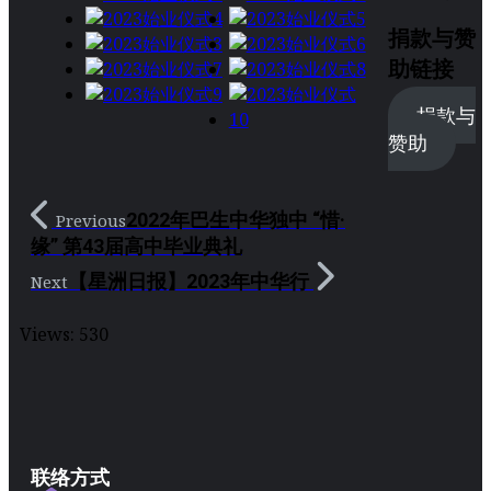
捐款与赞
助链接
捐款与
赞助
2022年巴生中华独中 “惜·
Previous
缘” 第43届高中毕业典礼
【星洲日报】2023年中华行
Next
Views:
530
联络方式