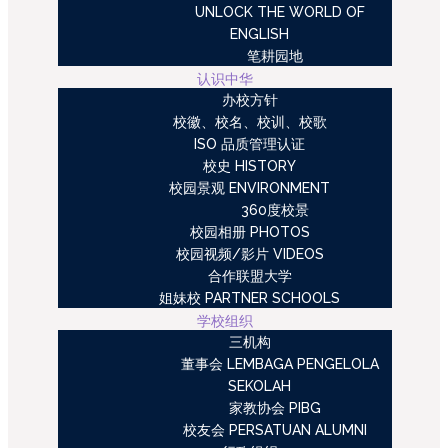
UNLOCK THE WORLD OF
ENGLISH
笔耕园地
认识中华
办校方针
校徽、校名、校训、校歌
ISO 品质管理认证
校史 HISTORY
校园景观 ENVIRONMENT
360度校景
校园相册 PHOTOS
校园视频/影片 VIDEOS
合作联盟大学
姐妹校 PARTNER SCHOOLS
学校组织
三机构
董事会 LEMBAGA PENGELOLA
SEKOLAH
家教协会 PIBG
校友会 PERSATUAN ALUMNI