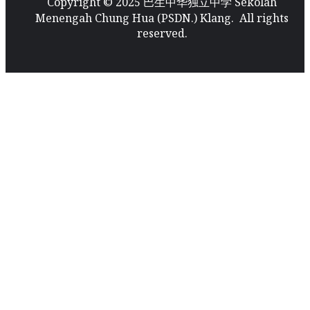
Copyright © 2025 巴生中华独立中学 Sekolah
Menengah Chung Hua (PSDN.) Klang. All rights
reserved.